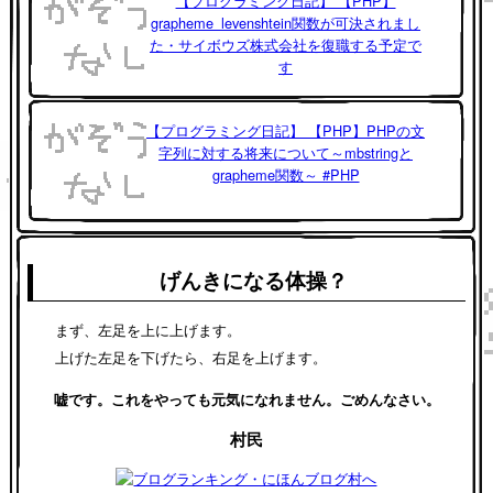
【プログラミング日記】 【PHP】
grapheme_levenshtein関数が可決されまし
た・サイボウズ株式会社を復職する予定で
す
【プログラミング日記】 【PHP】PHPの文
字列に対する将来について～mbstringと
grapheme関数～ #PHP
げんきになる体操？
まず、左足を上に上げます。
上げた左足を下げたら、右足を上げます。
嘘です。これをやっても元気になれません。ごめんなさい。
村民