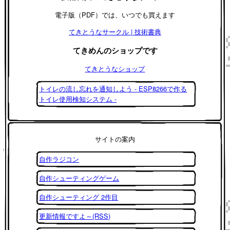
電子版（PDF）では、いつでも買えます
てきとうなサークル | 技術書典
てきめんのショップです
てきとうなショップ
トイレの流し忘れを通知しよう - ESP8266で作る
トイレ使用検知システム -
サイトの案内
自作ラジコン
自作シューティングゲーム
自作シューティング 2作目
更新情報ですよ～(RSS)