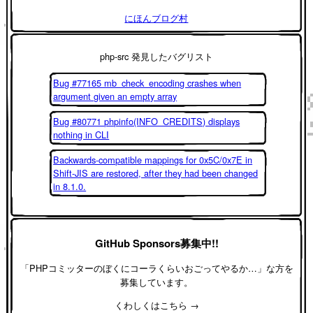
にほんブログ村
php-src 発見したバグリスト
Bug #77165 mb_check_encoding crashes when
argument given an empty array
Bug #80771 phpinfo(INFO_CREDITS) displays
nothing in CLI
Backwards-compatible mappings for 0x5C/0x7E in
Shift-JIS are restored, after they had been changed
in 8.1.0.
GitHub Sponsors募集中!!
「PHPコミッターのぼくにコーラくらいおごってやるか…」な方を
募集しています。
くわしくはこちら →