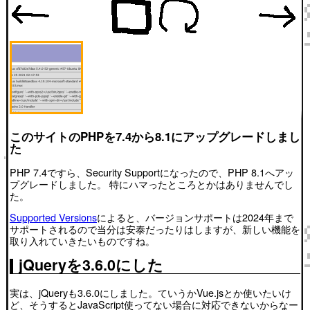
このサイトのPHPを7.4から8.1にアップグレードしまし
た
PHP 7.4ですら、Security Supportになったので、PHP 8.1へアッ
プグレードしました。 特にハマったところとかはありませんでし
た。
Supported Versions
によると、バージョンサポートは2024年まで
サポートされるので当分は安泰だったりはしますが、新しい機能を
取り入れていきたいものですね。
jQueryを3.6.0にした
実は、jQueryも3.6.0にしました。ていうかVue.jsとか使いたいけ
ど、そうするとJavaScript使ってない場合に対応できないからなー