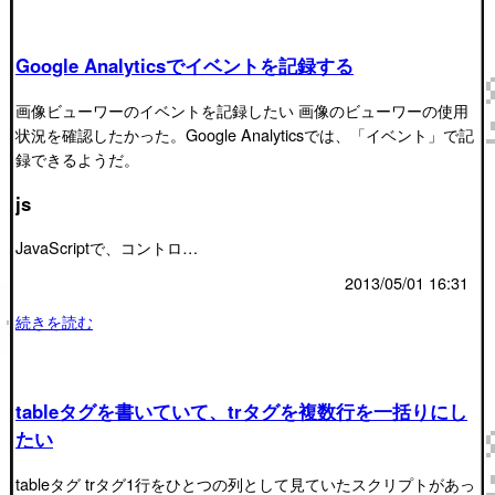
Google Analyticsでイベントを記録する
画像ビューワーのイベントを記録したい 画像のビューワーの使用
状況を確認したかった。Google Analyticsでは、「イベント」で記
録できるようだ。
js
JavaScriptで、コントロ…
2013/05/01 16:31
続きを読む
tableタグを書いていて、trタグを複数行を一括りにし
たい
tableタグ trタグ1行をひとつの列として見ていたスクリプトがあっ