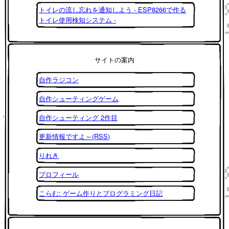
トイレの流し忘れを通知しよう - ESP8266で作る
トイレ使用検知システム -
サイトの案内
自作ラジコン
自作シューティングゲーム
自作シューティング 2作目
更新情報ですよ～(RSS)
りれき
プロフィール
こらむ: ゲーム作りとプログラミング日記