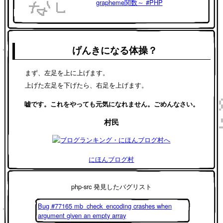
grapheme関数～ #PHP
げんきになる体操？
まず、左足を上に上げます。
上げた左足を下げたら、右足を上げます。
嘘です。これをやっても元気になれません。ごめんなさい。
村民
にほんブログ村
php-src 発見したバグリスト
Bug #77165 mb_check_encoding crashes when
argument given an empty array