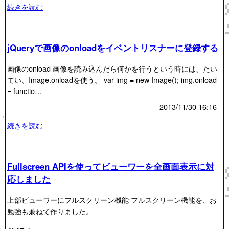
続きを読む
jQueryで画像のonloadをイベントリスナーに登録する
画像のonload 画像を読み込んだら何かを行うという時には、たい
てい、Image.onloadを使う。 var img = new Image(); img.onload
= functio…
2013/11/30 16:16
続きを読む
Fullscreen APIを使ってビューワーを全画面表示に対
応しました
上部ビューワーにフルスクリーン機能 フルスクリーン機能を、お
勉強も兼ねて作りました。