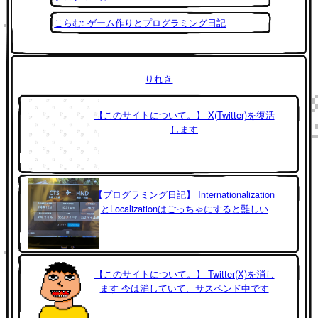
こらむ: ゲーム作りとプログラミング日記
りれき
【このサイトについて。】 X(Twitter)を復活
します
【プログラミング日記】 Internationalization
とLocalizationはごっちゃにすると難しい
【このサイトについて。】 Twitter(X)を消し
ます 今は消していて、サスペンド中です