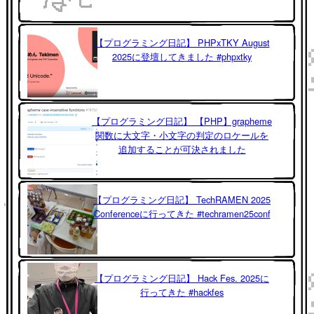
【プログラミング日記】 PHPxTKY August
2025に登壇してきました #phpxtky
【プログラミング日記】 【PHP】grapheme
関数に大文字・小文字の判定のロケールを
追加することが可決されました
【プログラミング日記】 TechRAMEN 2025
Conferenceに行ってきた #techramen25conf
【プログラミング日記】 Hack Fes. 2025に
行ってきた #hackfes