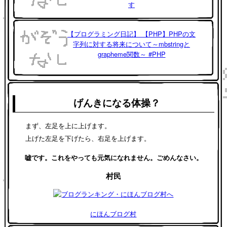
す
【プログラミング日記】 【PHP】PHPの文
字列に対する将来について～mbstringと
grapheme関数～ #PHP
げんきになる体操？
まず、左足を上に上げます。
上げた左足を下げたら、右足を上げます。
嘘です。これをやっても元気になれません。ごめんなさい。
村民
にほんブログ村