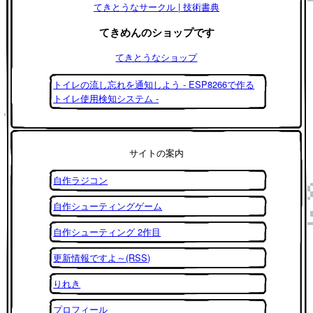
てきとうなサークル | 技術書典
てきめんのショップです
てきとうなショップ
トイレの流し忘れを通知しよう - ESP8266で作る
トイレ使用検知システム -
サイトの案内
自作ラジコン
自作シューティングゲーム
自作シューティング 2作目
更新情報ですよ～(RSS)
りれき
プロフィール