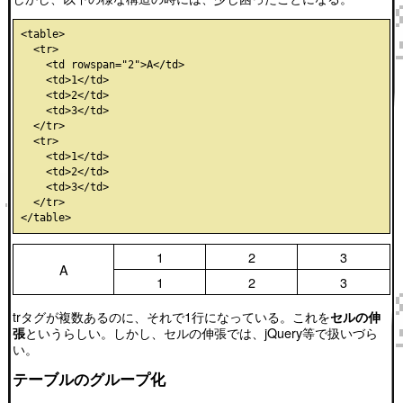
<table>

  <tr>

    <td rowspan="2">A</td>

    <td>1</td>

    <td>2</td>

    <td>3</td>

  </tr>

  <tr>

    <td>1</td>

    <td>2</td>

    <td>3</td>

  </tr>

1
2
3
A
1
2
3
trタグが複数あるのに、それで1行になっている。これを
セルの伸
というらしい。しかし、セルの伸張では、jQuery等で扱いづら
張
い。
テーブルのグループ化