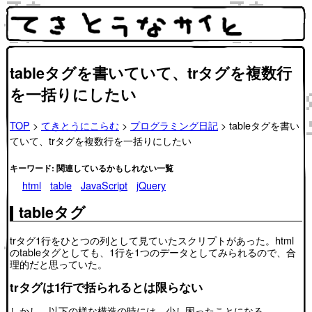
tableタグを書いていて、trタグを複数行
を一括りにしたい
TOP
>
てきとうにこらむ
>
プログラミング日記
> tableタグを書い
ていて、trタグを複数行を一括りにしたい
キーワード: 関連しているかもしれない一覧
html
table
JavaScript
jQuery
tableタグ
trタグ1行をひとつの列として見ていたスクリプトがあった。html
のtableタグとしても、1行を1つのデータとしてみられるので、合
理的だと思っていた。
trタグは1行で括られるとは限らない
しかし、以下の様な構造の時には、少し困ったことになる。