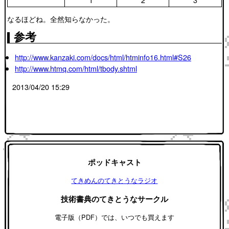
なるほどね。全然知らなかった。
参考
http://www.kanzaki.com/docs/html/htminfo16.html#S26
http://www.htmq.com/html/tbody.shtml
2013/04/20 15:29
ポッドキャスト
てきめんのてきとうなラジオ
技術書典のてきとうなサークル
電子版（PDF）では、いつでも買えます