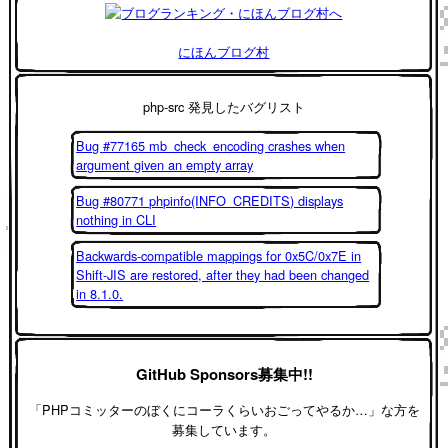
にほんブログ村
php-src 発見したバグリスト
Bug #77165 mb_check_encoding crashes when
argument given an empty array
Bug #80771 phpinfo(INFO_CREDITS) displays
nothing in CLI
Backwards-compatible mappings for 0x5C/0x7E in
Shift-JIS are restored, after they had been changed
in 8.1.0.
GitHub Sponsors募集中!!
「PHPコミッターのぼくにコーラくらいおごってやるか…」な方を
募集しています。