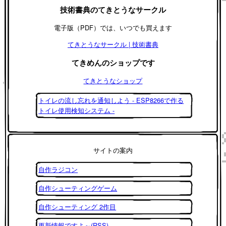
技術書典のてきとうなサークル
電子版（PDF）では、いつでも買えます
てきとうなサークル | 技術書典
てきめんのショップです
てきとうなショップ
トイレの流し忘れを通知しよう - ESP8266で作る
トイレ使用検知システム -
サイトの案内
自作ラジコン
自作シューティングゲーム
自作シューティング 2作目
更新情報ですよ～(RSS)