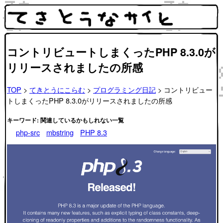
コントリビュートしまくったPHP 8.3.0が
リリースされましたの所感
TOP
>
てきとうにこらむ
>
プログラミング日記
> コントリビュー
トしまくったPHP 8.3.0がリリースされましたの所感
キーワード: 関連しているかもしれない一覧
php-src
mbstring
PHP 8.3