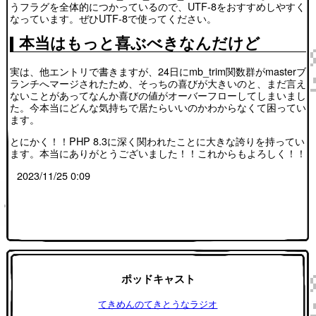
うフラグを全体的につかっているので、UTF-8をおすすめしやすく
なっています。ぜひUTF-8で使ってください。
本当はもっと喜ぶべきなんだけど
実は、他エントリで書きますが、24日にmb_trim関数群がmasterブ
ランチへマージされたため、そっちの喜びが大きいのと、まだ言え
ないことがあってなんか喜びの値がオーバーフローしてしまいまし
た。今本当にどんな気持ちで居たらいいのかわからなくて困ってい
ます。
とにかく！！PHP 8.3に深く関われたことに大きな誇りを持ってい
ます。本当にありがとうございました！！これからもよろしく！！
2023/11/25 0:09
ポッドキャスト
てきめんのてきとうなラジオ