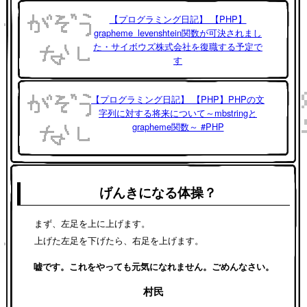
【プログラミング日記】 【PHP】
grapheme_levenshtein関数が可決されまし
た・サイボウズ株式会社を復職する予定で
す
【プログラミング日記】 【PHP】PHPの文
字列に対する将来について～mbstringと
grapheme関数～ #PHP
げんきになる体操？
まず、左足を上に上げます。
上げた左足を下げたら、右足を上げます。
嘘です。これをやっても元気になれません。ごめんなさい。
村民