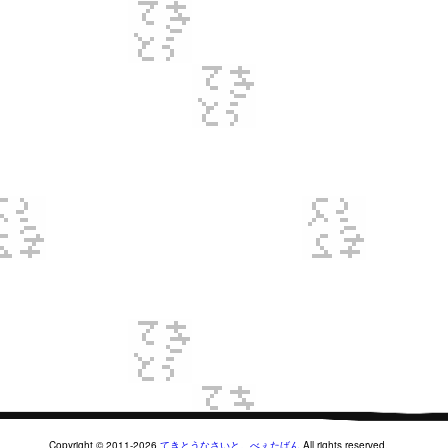
Copyright © 2011-2026
てきとうなさいと。べぇたばん
All rights reserved.