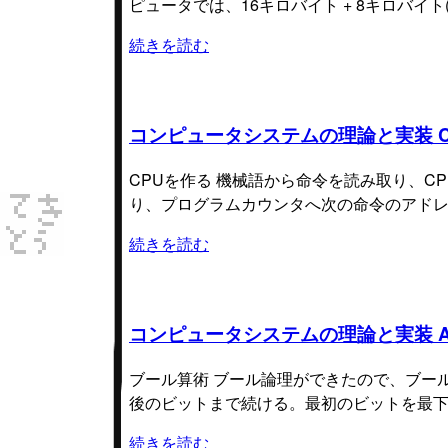
ピュータでは、16キロバイト + 8キロバイ
続きを読む
コンピュータシステムの理論と実装 C
CPUを作る 機械語から命令を読み取り、C
り、プログラムカウンタへ次の命令のアドレ
続きを読む
コンピュータシステムの理論と実装 A
ブール算術 ブール論理ができたので、ブー
後のビットまで続ける。最初のビットを最下位ビット(
続きを読む