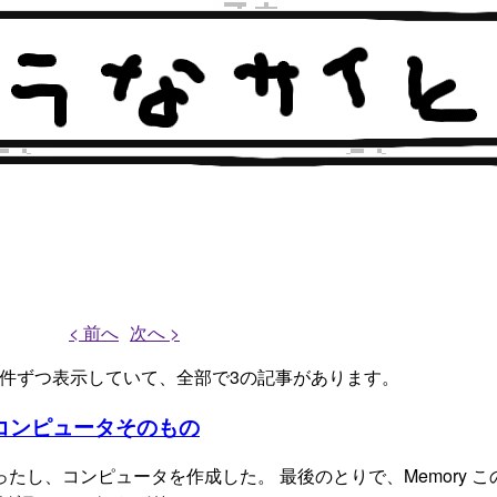
< 前へ
次へ >
、3件ずつ表示していて、全部で3の記事があります。
コンピュータそのもの
たし、コンピュータを作成した。 最後のとりで、Memory こ