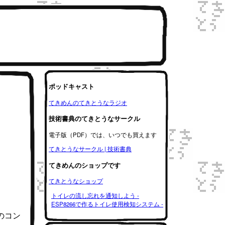
ポッドキャスト
てきめんのてきとうなラジオ
技術書典のてきとうなサークル
電子版（PDF）では、いつでも買えます
てきとうなサークル | 技術書典
てきめんのショップです
てきとうなショップ
トイレの流し忘れを通知しよう -
ESP8266で作るトイレ使用検知システム -
のコン