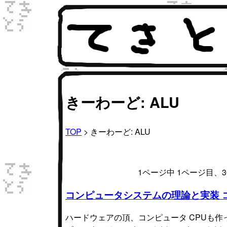
きーわーど: ALU
TOP
> きーわーど: ALU
1ページ中 1ページ目
コンピュータシステムの理論と実装 
ハードウェアの頂、コンピュータ CPUも作っ