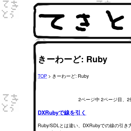
きーわーど: Ruby
TOP
> きーわーど: Ruby
2ページ中 2ページ目、
DXRubyで線を引く
Ruby/SDLとは違い、DXRubyでの線の引き方が違うみた