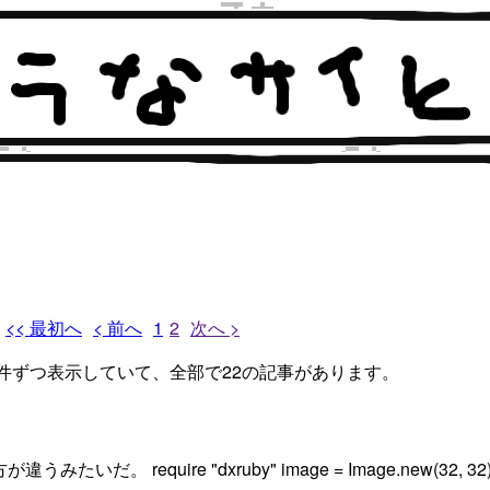
<< 最初へ
< 前へ
1
2
次へ >
2件ずつ表示していて、全部で22の記事があります。
いだ。 require "dxruby" image = Image.new(32, 32