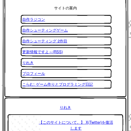
サイトの案内
自作ラジコン
自作シューティングゲーム
自作シューティング 2作目
更新情報ですよ～(RSS)
りれき
プロフィール
こらむ: ゲーム作りとプログラミング日記
りれき
【このサイトについて。】 X(Twitter)を復活
します