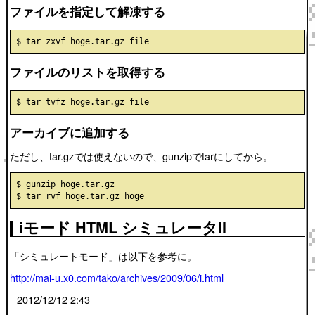
ファイルを指定して解凍する
ファイルのリストを取得する
アーカイブに追加する
ただし、tar.gzでは使えないので、gunzipでtarにしてから。
$ gunzip hoge.tar.gz

iモード HTML シミュレータII
「シミュレートモード」は以下を参考に。
http://mai-u.x0.com/tako/archives/2009/06/i.html
2012/12/12 2:43