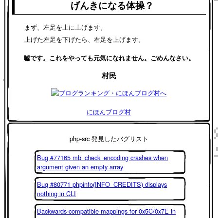
げんきになる体操？
まず、左足を上に上げます。
上げた左足を下げたら、右足を上げます。
嘘です。これをやっても元気になれません。ごめんなさい。
村民
にほんブログ村
php-src 発見したバグリスト
Bug #77165 mb_check_encoding crashes when
argument given an empty array
Bug #80771 phpinfo(INFO_CREDITS) displays
nothing in CLI
Backwards-compatible mappings for 0x5C/0x7E in