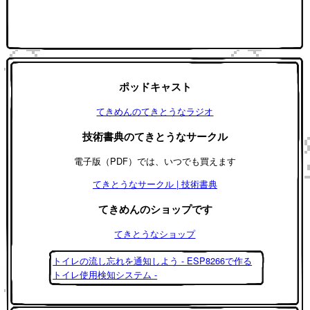
ポッドキャスト
てきめんのてきとうなラジオ
技術書典のてきとうなサークル
電子版（PDF）では、いつでも買えます
てきとうなサークル | 技術書典
てきめんのショップです
てきとうなショップ
トイレの流し忘れを通知しよう - ESP8266で作る
トイレ使用検知システム -