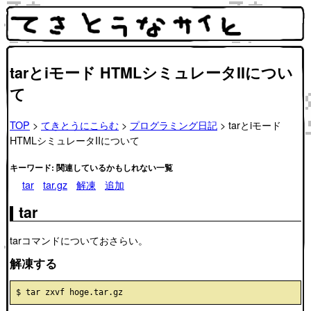
tarとiモード HTMLシミュレータIIについ
て
TOP
>
てきとうにこらむ
>
プログラミング日記
> tarとiモード
HTMLシミュレータIIについて
キーワード: 関連しているかもしれない一覧
tar
tar.gz
解凍
追加
tar
tarコマンドについておさらい。
解凍する