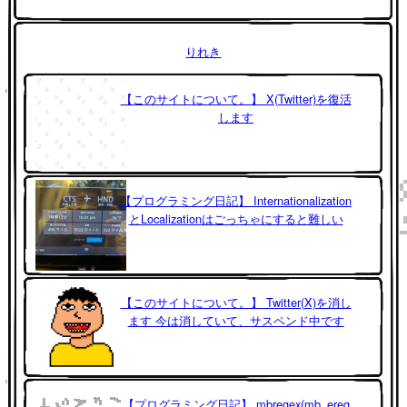
りれき
【このサイトについて。】 X(Twitter)を復活
します
【プログラミング日記】 Internationalization
とLocalizationはごっちゃにすると難しい
【このサイトについて。】 Twitter(X)を消し
ます 今は消していて、サスペンド中です
【プログラミング日記】 mbregex(mb_ereg