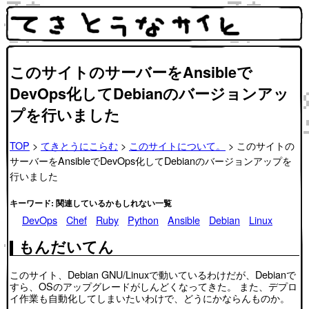
このサイトのサーバーをAnsibleで
DevOps化してDebianのバージョンアッ
プを行いました
TOP
>
てきとうにこらむ
>
このサイトについて。
> このサイトの
サーバーをAnsibleでDevOps化してDebianのバージョンアップを
行いました
キーワード: 関連しているかもしれない一覧
DevOps
Chef
Ruby
Python
Ansible
Debian
Linux
もんだいてん
このサイト、Debian GNU/Linuxで動いているわけだが、Debianで
すら、OSのアップグレードがしんどくなってきた。 また、デプロ
イ作業も自動化してしまいたいわけで、どうにかならんものか。