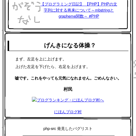
【プログラミング日記】 【PHP】PHPの文
字列に対する将来について～mbstringと
grapheme関数～ #PHP
げんきになる体操？
まず、左足を上に上げます。
上げた左足を下げたら、右足を上げます。
嘘です。これをやっても元気になれません。ごめんなさい。
村民
にほんブログ村
php-src 発見したバグリスト