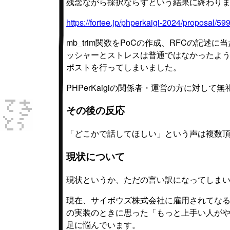
残念ながら採択ならずという結果に終わり
https://fortee.jp/phperkaigi-2024/proposal
mb_trim関数をPoCの作成、RFCの記
ッシャーとストレスは普通ではなかったよう
ポストを行ってしまいました。
PHPerKaigiの関係者・運営の方に対し
その後の反応
「どこかで話してほしい」という声は複数
現状について
現状というか、ただの言い訳になってしま
現在、サイボウズ株式会社に雇用されてなるべ
の実装のときに思った「もっと上手い人が
足に悩んでいます。