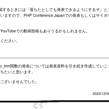
ポーザルを投稿するときには「落ちたとしても発表できるようにするぞ」
ので、PHP Conference Japanでの発表もしくはサイ
ouTubeでの動画投稿もありうるかもしれません。
てください。
_trim関数の発表については発表資料を引き続き作成していこ
待ちたいと思います。
訳ございませんでした。
2023/12/0