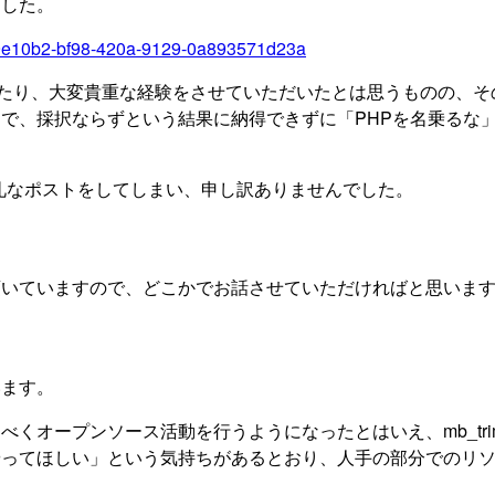
ました。
/599e10b2-bf98-420a-9129-0a893571d23a
述に当たり、大変貴重な経験をさせていただいたとは思うものの、
で、採択ならずという結果に納得できずに「PHPを名乗るな
て無礼なポストをしてしまい、申し訳ありませんでした。
頂いていますので、どこかでお話させていただければと思いま
います。
くオープンソース活動を行うようになったとはいえ、mb_tri
やってほしい」という気持ちがあるとおり、人手の部分でのリ