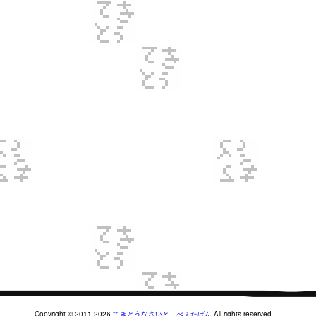
Copyright © 2011-2026
てきとうなさいと。べぇたばん
All rights reserved.