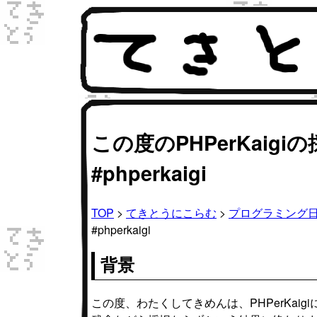
この度のPHPerKai
#phperkaigi
TOP
>
てきとうにこらむ
>
プログラミング
#phperkaigi
背景
この度、わたくしてきめんは、PHPerKaig