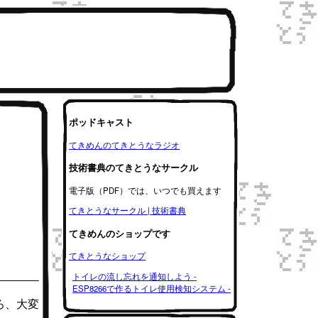
ポッドキャスト
てきめんのてきとうなラジオ
技術書典のてきとうなサークル
電子版（PDF）では、いつでも買えます
てきとうなサークル | 技術書典
てきめんのショップです
てきとうなショップ
トイレの流し忘れを通知しよう -
ESP8266で作るトイレ使用検知システム -
ころ、大変