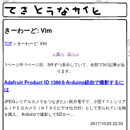
きーわーど: Vim
TOP
> きーわーど: Vim
< 前へ
次へ >
1ページ中 1ページ目、3件ずつ表示していて、全部で3の記事があ
ります。
Adafruit Product ID 1386をArduino経由で撮影するに
は
JPEGシリアルカメラをつなぎたい 秋月電子で、小型ＴＴＬシリア
ルＪＰＥＧカメラ（ＮＴＳＣビデオ出力付）として売られている物
を購入。 Arduinoで撮影してSDカー…
2017/10/25 22:33