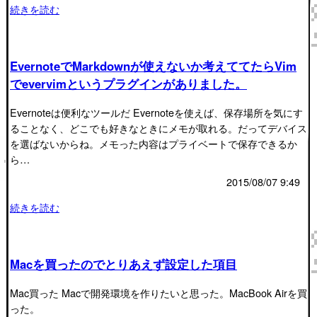
続きを読む
EvernoteでMarkdownが使えないか考えててたらVim
でevervimというプラグインがありました。
Evernoteは便利なツールだ Evernoteを使えば、保存場所を気にす
ることなく、どこでも好きなときにメモが取れる。だってデバイス
を選ばないからね。メモった内容はプライベートで保存できるか
ら…
2015/08/07 9:49
続きを読む
Macを買ったのでとりあえず設定した項目
Mac買った Macで開発環境を作りたいと思った。MacBook Airを買
った。