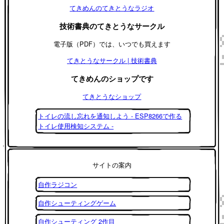
てきめんのてきとうなラジオ
技術書典のてきとうなサークル
電子版（PDF）では、いつでも買えます
てきとうなサークル | 技術書典
てきめんのショップです
てきとうなショップ
トイレの流し忘れを通知しよう - ESP8266で作る
トイレ使用検知システム -
サイトの案内
自作ラジコン
自作シューティングゲーム
自作シューティング 2作目