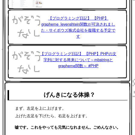
【プログラミング日記】 【PHP】
grapheme_levenshtein関数が可決されまし
た・サイボウズ株式会社を復職する予定で
す
【プログラミング日記】 【PHP】PHPの文
字列に対する将来について～mbstringと
grapheme関数～ #PHP
げんきになる体操？
まず、左足を上に上げます。
上げた左足を下げたら、右足を上げます。
嘘です。これをやっても元気になれません。ごめんなさい。