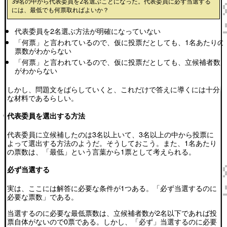
39名の中から代表委員を2名選ぶことになった。代表委員に必ず当選する
代表委員を2名選ぶ方法が明確になっていない
「何票」と言われているので、仮に投票だとしても、1名あたりの
票数がわからない
「何票」と言われているので、仮に投票だとしても、立候補者数
がわからない
しかし、問題文をばらしていくと、これだけで答えに導くには十分
な材料であるらしい。
代表委員を選出する方法
代表委員に立候補したのは3名以上いて、3名以上の中から投票に
よって選出する方法のようだ。そうしておこう。また、1名あたり
の票数は、「最低」という言葉から1票として考えられる。
必ず当選する
実は、ここには解答に必要な条件が1つある。「必ず当選するのに
必要な票数」である。
当選するのに必要な最低票数は、立候補者数が2名以下であれば投
票自体がないので0票である。しかし、「必ず」当選するのに必要