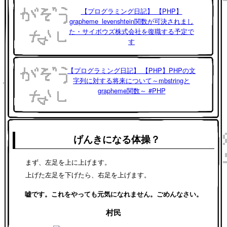
【プログラミング日記】 【PHP】
grapheme_levenshtein関数が可決されまし
た・サイボウズ株式会社を復職する予定で
す
【プログラミング日記】 【PHP】PHPの文
字列に対する将来について～mbstringと
grapheme関数～ #PHP
げんきになる体操？
まず、左足を上に上げます。
上げた左足を下げたら、右足を上げます。
嘘です。これをやっても元気になれません。ごめんなさい。
村民