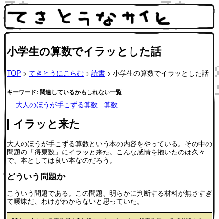
小学生の算数でイラッとした話
TOP
>
てきとうにこらむ
>
読書
> 小学生の算数でイラッとした話
キーワード: 関連しているかもしれない一覧
大人のほうが手こずる算数
算数
イラッと来た
大人のほうが手こずる算数という本の内容をやっている。その中の
問題の「得票数」にイラッと来た。こんな感情を抱いたのは久々
で、本としては良い本なのだろう。
どういう問題か
こういう問題である。この問題、明らかに判断する材料が無さすぎ
て曖昧だ、わけがわからないと思っていた。