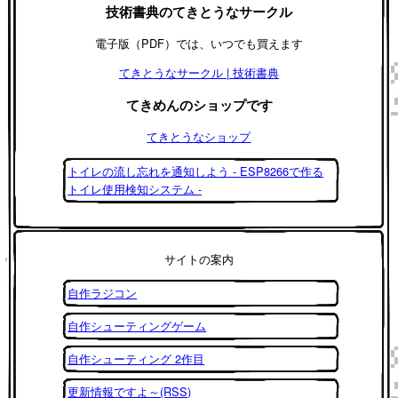
技術書典のてきとうなサークル
電子版（PDF）では、いつでも買えます
てきとうなサークル | 技術書典
てきめんのショップです
てきとうなショップ
トイレの流し忘れを通知しよう - ESP8266で作る
トイレ使用検知システム -
サイトの案内
自作ラジコン
自作シューティングゲーム
自作シューティング 2作目
更新情報ですよ～(RSS)