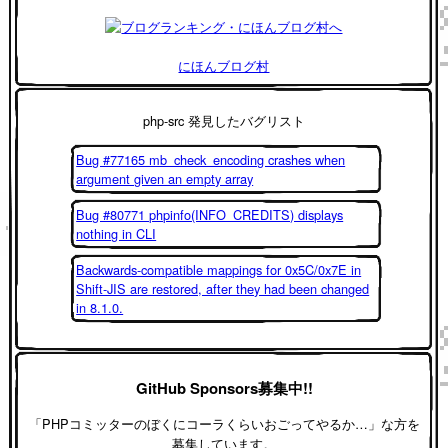
にほんブログ村
php-src 発見したバグリスト
Bug #77165 mb_check_encoding crashes when
argument given an empty array
Bug #80771 phpinfo(INFO_CREDITS) displays
nothing in CLI
Backwards-compatible mappings for 0x5C/0x7E in
Shift-JIS are restored, after they had been changed
in 8.1.0.
GitHub Sponsors募集中!!
「PHPコミッターのぼくにコーラくらいおごってやるか…」な方を
募集しています。