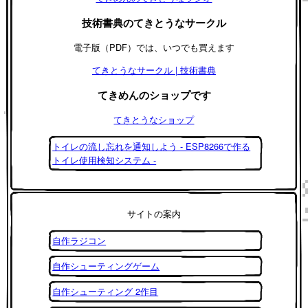
技術書典のてきとうなサークル
電子版（PDF）では、いつでも買えます
てきとうなサークル | 技術書典
てきめんのショップです
てきとうなショップ
トイレの流し忘れを通知しよう - ESP8266で作る
トイレ使用検知システム -
サイトの案内
自作ラジコン
自作シューティングゲーム
自作シューティング 2作目