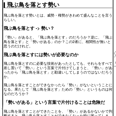
飛ぶ鳥を落とす勢い
飛ぶ鳥を落とす勢いとは、威勢・権勢がきわめて盛んなことを言う
らしい。
飛ぶ鳥を落とす -> 勢い？
「勢い」があると、「飛ぶ鳥を落とす」のだろうか？逆に、「飛ぶ
鳥を落とす」と「勢いがある」のか？この2者に、相関性が無いと
思うのだけれど。
飛ぶ鳥を落とすには勢いが必要なのか
飛ぶ鳥を落とすのに必要な技術があったとしても、それらをすべて
差し置いて「勢い」という言葉で片付けてしまうと、「勢い」があ
ったから「飛ぶ鳥を落とす」と勘違いしてしまうのではないだろう
か。
飛ぶ鳥を落とすことができなかったら「勢い」がないということに
なる。果たして「飛ぶ鳥を落とす」ための「勢い」というものは何
なのだろうか？
「勢いがある」という言葉で片付けることは危険だ
飛ぶ鳥を落とすことができたことを、「勢い」があるかないかで判
断すると、飛ぶ鳥を落とすことができなくなった時に困ってしま