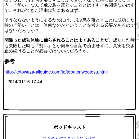
う。「勢い」なんて飛ぶ鳥を落とすこととはそもそも関係ないはず
で、それができた理由は別にあるはず。
そうならないようにするためには、飛ぶ鳥を落とすことに成功した
時の「勢い」とは一体何なのかということを考える必要があるので
はないだろうか？
成功した時
間違った成功体験に踊らされることはよくあることだ。
も失敗した時も「勢い」とか簡単な言葉で済ませずに、真実を突き
止め続けることが必要ではないのだろうか。
参考
http://kotowaza-allguide.com/to/tobutoriwootosu.html
2014/01/16 17:44
ポッドキャスト
てきめんのてきとうなラジオ