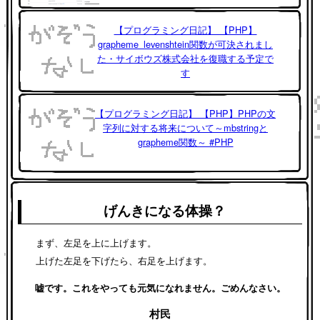
【プログラミング日記】 【PHP】
grapheme_levenshtein関数が可決されまし
た・サイボウズ株式会社を復職する予定で
す
【プログラミング日記】 【PHP】PHPの文
字列に対する将来について～mbstringと
grapheme関数～ #PHP
げんきになる体操？
まず、左足を上に上げます。
上げた左足を下げたら、右足を上げます。
嘘です。これをやっても元気になれません。ごめんなさい。
村民