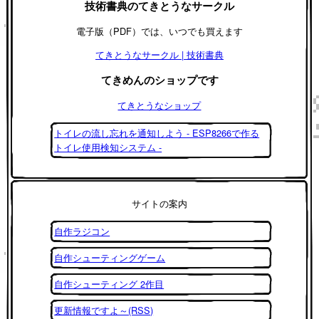
技術書典のてきとうなサークル
電子版（PDF）では、いつでも買えます
てきとうなサークル | 技術書典
てきめんのショップです
てきとうなショップ
トイレの流し忘れを通知しよう - ESP8266で作る
トイレ使用検知システム -
サイトの案内
自作ラジコン
自作シューティングゲーム
自作シューティング 2作目
更新情報ですよ～(RSS)