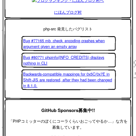
にほんブログ村
php-src 発見したバグリスト
Bug #77165 mb_check_encoding crashes when
argument given an empty array
Bug #80771 phpinfo(INFO_CREDITS) displays
nothing in CLI
Backwards-compatible mappings for 0x5C/0x7E in
Shift-JIS are restored, after they had been changed
in 8.1.0.
GitHub Sponsors募集中!!
「PHPコミッターのぼくにコーラくらいおごってやるか…」な方を
募集しています。