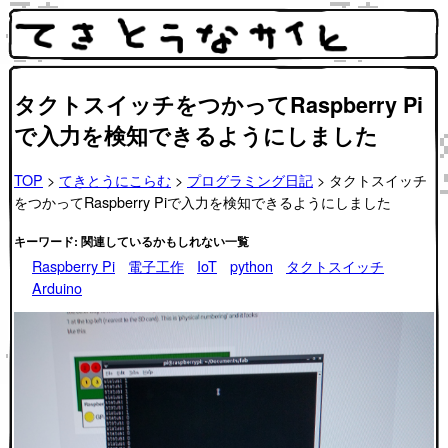
タクトスイッチをつかってRaspberry Pi
で入力を検知できるようにしました
TOP
>
てきとうにこらむ
>
プログラミング日記
> タクトスイッチ
をつかってRaspberry Piで入力を検知できるようにしました
キーワード: 関連しているかもしれない一覧
Raspberry Pi
電子工作
IoT
python
タクトスイッチ
Arduino