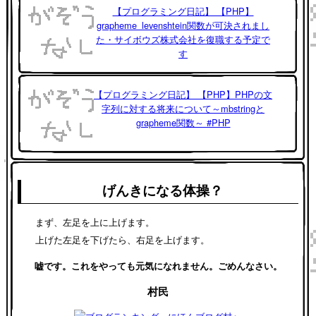
【プログラミング日記】 【PHP】
grapheme_levenshtein関数が可決されまし
た・サイボウズ株式会社を復職する予定で
す
【プログラミング日記】 【PHP】PHPの文
字列に対する将来について～mbstringと
grapheme関数～ #PHP
げんきになる体操？
まず、左足を上に上げます。
上げた左足を下げたら、右足を上げます。
嘘です。これをやっても元気になれません。ごめんなさい。
村民