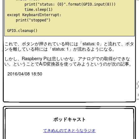
        print("status: {0}".format(GPIO.input(8)))

        time.sleep(1)

except KeyboardInterrupt:

    print("stopped")

これで、ボタンが押されている時には「status: 0」と流れて、ボタ
ンを離している時には「status: 1」が流れるようになる。
しかし、Raspberry Piは悲しいかな、アナログでの取得ができな
い。ということでA/D変換器を使ってみようというのが次の記事。
2016/04/08 18:50
ポッドキャスト
てきめんのてきとうなラジオ