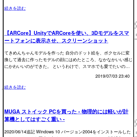
続きを読む
【ARCore】UnityでARCoreを使い、3Dモデルをスマ
ートフォンに表示させ、スクリーンショット
てきめんちゃんモデルを作った 自分のドット絵を、ボクセルに変
換して過去に作ったモデルの顔にはめたところ、なかなかいい感じ
にかわいいのができた。 というわけで、スマホでも愛でたいの…
2019/07/03 23:40
続きを読む
MUGA ストイック PCを買った - 物理的には軽いが計
算機としてはすごく重い -
2020/06/14追記 Windows 10 バージョン2004をインストールした