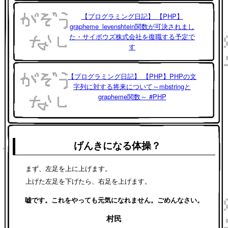
【プログラミング日記】 【PHP】
grapheme_levenshtein関数が可決されまし
た・サイボウズ株式会社を復職する予定で
す
【プログラミング日記】 【PHP】PHPの文
字列に対する将来について～mbstringと
grapheme関数～ #PHP
げんきになる体操？
まず、左足を上に上げます。
上げた左足を下げたら、右足を上げます。
嘘です。これをやっても元気になれません。ごめんなさい。
村民