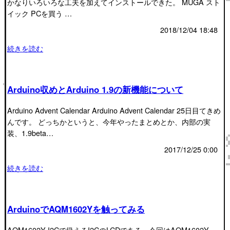
かなりいろいろな工夫を加えてインストールできた。 MUGA スト
イック PCを買う …
2018/12/04 18:48
続きを読む
Arduino収めとArduino 1.9の新機能について
Arduino Advent Calendar Arduino Advent Calendar 25日目てきめ
んです。 どっちかというと、今年やったまとめとか、内部の実
装、1.9beta…
2017/12/25 0:00
続きを読む
ArduinoでAQM1602Yを触ってみる
AQM1602Y I2Cで扱えるI2CのLCDである。今回はAQM1602Y-