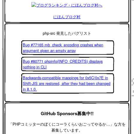
にほんブログ村
php-src 発見したバグリスト
Bug #77165 mb_check_encoding crashes when
argument given an empty array
Bug #80771 phpinfo(INFO_CREDITS) displays
nothing in CLI
Backwards-compatible mappings for 0x5C/0x7E in
Shift-JIS are restored, after they had been changed
in 8.1.0.
GitHub Sponsors募集中!!
「PHPコミッターのぼくにコーラくらいおごってやるか…」な方を
募集しています。