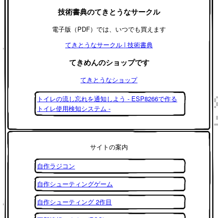
技術書典のてきとうなサークル
電子版（PDF）では、いつでも買えます
てきとうなサークル | 技術書典
てきめんのショップです
てきとうなショップ
トイレの流し忘れを通知しよう - ESP8266で作る
トイレ使用検知システム -
サイトの案内
自作ラジコン
自作シューティングゲーム
自作シューティング 2作目