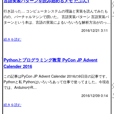
言語実装パターンを読み始めるメモ たぶん1
行き詰った… コンピュータシステムの理論と実装を読んでみたも
のの、バーチャルマシンで躓いた。 言語実装パターン 言語実装パ
ターンという本は、言語の実装によるいろいろな解析方法がのっ…
2016/12/21 3:11
続きを読む
Pythonとプログラミング教育 PyCon JP Advent
Calender 2016
この記事はPyCon JP Advent Calendar 2016の9日目の記事です。
Pythonと私 Pythonはいろいろあって仕事で使ってました。今現在
では、ArduinoやR…
2016/12/09 0:14
続きを読む