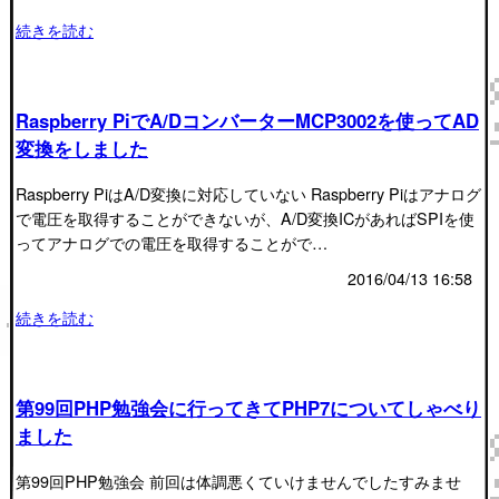
続きを読む
Raspberry PiでA/DコンバーターMCP3002を使ってAD
変換をしました
Raspberry PiはA/D変換に対応していない Raspberry Piはアナログ
で電圧を取得することができないが、A/D変換ICがあればSPIを使
ってアナログでの電圧を取得することがで…
2016/04/13 16:58
続きを読む
第99回PHP勉強会に行ってきてPHP7についてしゃべり
ました
第99回PHP勉強会 前回は体調悪くていけませんでしたすみませ