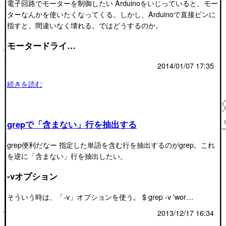
電子回路でモーターを制御したい Arduinoをいじっていると、モー
ターなんかを使いたくなってくる。しかし、Arduinoで直接ピンに
指すと、間違いなく壊れる。ではどうするのか。
モータードライ…
2014/01/07 17:35
続きを読む
grepで「含まない」行を抽出する
grep便利だなー 指定した単語を含む行を抽出するのがgrep。これ
を逆に「含まない」行を抽出したい。
-vオプション
そういう時は、「-v」オプションを使う。 $ grep -v 'wor…
2013/12/17 16:34