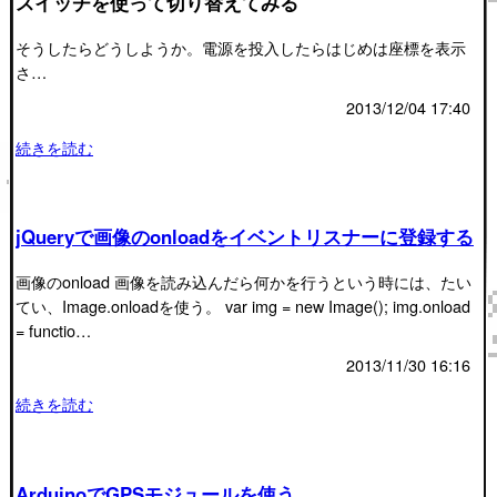
スイッチを使って切り替えてみる
そうしたらどうしようか。電源を投入したらはじめは座標を表示
さ…
2013/12/04 17:40
続きを読む
jQueryで画像のonloadをイベントリスナーに登録する
画像のonload 画像を読み込んだら何かを行うという時には、たい
てい、Image.onloadを使う。 var img = new Image(); img.onload
= functio…
2013/11/30 16:16
続きを読む
ArduinoでGPSモジュールを使う