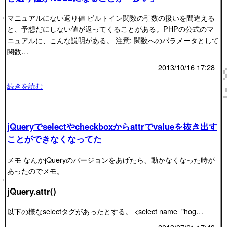
マニュアルにない返り値 ビルトイン関数の引数の扱いを間違える
と、予想だにしない値が返ってくることがある。PHPの公式のマ
ニュアルに、こんな説明がある。 注意: 関数へのパラメータとして
関数…
2013/10/16 17:28
続きを読む
jQueryでselectやcheckboxからattrでvalueを抜き出す
ことができなくなってた
メモ なんかjQueryのバージョンをあげたら、動かなくなった時が
あったのでメモ。
jQuery.attr()
以下の様なselectタグがあったとする。 <select name="hog…