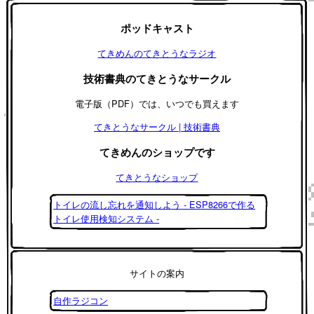
ポッドキャスト
てきめんのてきとうなラジオ
技術書典のてきとうなサークル
電子版（PDF）では、いつでも買えます
てきとうなサークル | 技術書典
てきめんのショップです
てきとうなショップ
トイレの流し忘れを通知しよう - ESP8266で作る
トイレ使用検知システム -
サイトの案内
自作ラジコン