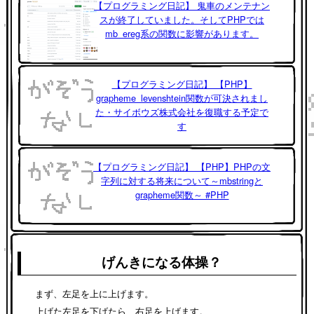
【プログラミング日記】 鬼車のメンテナン
スが終了していました。そしてPHPでは
mb_ereg系の関数に影響があります。
【プログラミング日記】 【PHP】
grapheme_levenshtein関数が可決されまし
た・サイボウズ株式会社を復職する予定で
す
【プログラミング日記】 【PHP】PHPの文
字列に対する将来について～mbstringと
grapheme関数～ #PHP
げんきになる体操？
まず、左足を上に上げます。
上げた左足を下げたら、右足を上げます。