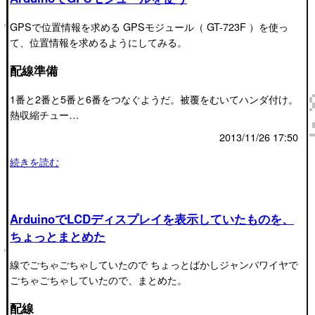
GPSで位置情報を求める GPSモジュール（ GT-723F ）を使っ
て、位置情報を求めるようにしてみる。
配線準備
1番と2番と5番と6番をつなぐようだ。被覆をむいてハンダ付け。
熱収縮チュー…
2013/11/26 17:50
続きを読む
ArduinoでLCDディスプレイを表示していたものを、
ちょっとまとめた
線でごちゃごちゃしていたので ちょっとばかしジャンパワイヤで
ごちゃごちゃしていたので、まとめた。
配線