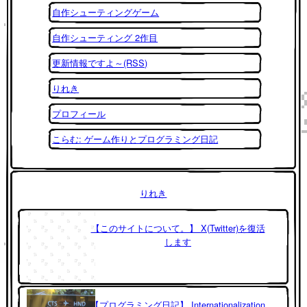
自作シューティングゲーム
自作シューティング 2作目
更新情報ですよ～(RSS)
りれき
プロフィール
こらむ: ゲーム作りとプログラミング日記
りれき
【このサイトについて。】 X(Twitter)を復活
します
【プログラミング日記】 Internationalization