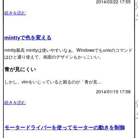
2014/03/22 17:55
続きを読む
minttyで色を変える
mintty最高 minttyは使いやすいなぁ。Windowsでもunixのコマンド
はひと通り使えて、画面のデザインもかっこいい。
青が見にくい
しかし、vimをいじっていると困るのが「青が見…
2014/01/15 17:58
続きを読む
モータードライバーを使ってモーターの動きを制御