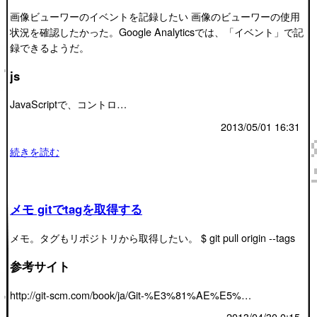
画像ビューワーのイベントを記録したい 画像のビューワーの使用
状況を確認したかった。Google Analyticsでは、「イベント」で記
録できるようだ。
js
JavaScriptで、コントロ…
2013/05/01 16:31
続きを読む
メモ gitでtagを取得する
メモ。タグもリポジトリから取得したい。 $ git pull origin --tags
参考サイト
http://git-scm.com/book/ja/Git-%E3%81%AE%E5%…
2013/04/30 0:15