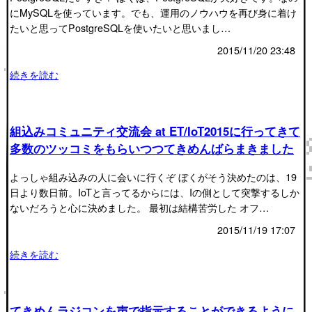
にMySQLを使っています。でも、運用のノウハウを再び身に着け
たいと思ってPostgreSQLを使いたいと思いまし…
2015/11/20 23:48
続きを読む
組込みコミュニティ交流会 at ET/IoT2015に行ってきて
多数のツッコミをもらいつつてきめんばらまきました
よっしゃ組み込みの人に会いに行くぞ ぼくがそう決めたのは、19
日より数日前。IoTと言ってるからには、Iの側として突撃するしか
ないだろうと心に決めました。 最初は結構苦労した オフ…
2015/11/19 17:07
続きを読む
てきめんラジコンを声で指示することができるように