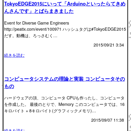
TokyoEDGE2015にいって「Arduinoといったらてきめ
んさんです」とばらまきました
Event for Diverse Game Engineers
http://peatix.com/event/100971 ハッシュタグは#TokyoEDGE2015
だす。動機は、ろっさむく…
2015/09/21 3:34
続きを読む
コンピュータシステムの理論と実装 コンピュータその
もの
ハードウェアの頂、コンピュータ CPUも作ったし、コンピュータ
を作成した。 最後のとりで、Memory このコンピュータでは、16
キロバイト + 8キロバイト(グラフィックメモリ)…
2015/09/07 11:38
続きを読む