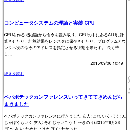
コンピュータシステムの理論と実装 CPU
CPUを作る 機械語から命令を読み取り、CPUの中にあるALUに計
算させたり、計算結果をレジスタに保存させたり、プログラムカウ
ンタへ次の命令のアドレスを指定させる役割を果たす。 長く苦
し…
2015/09/06 10:49
続きを読む
ペパボテックカンファレンスいってきててきめんばら
まきました
ペパボテックカンファレンスに行きました 友人: これ いく ぼく: ん
じゃぼくもいく 友人: それじゃいこう！ 〜きのう(2015年8月28
日)〜 友人: だめだいけぬ ぼく: わかった…