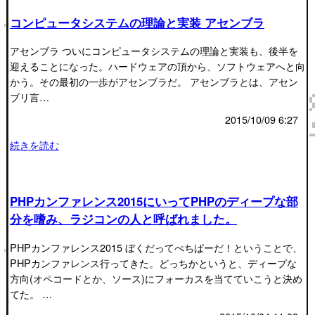
コンピュータシステムの理論と実装 アセンブラ
アセンブラ ついにコンピュータシステムの理論と実装も、後半を
迎えることになった。ハードウェアの頂から、ソフトウェアへと向
かう。その最初の一歩がアセンブラだ。 アセンブラとは、アセン
ブリ言…
2015/10/09 6:27
続きを読む
PHPカンファレンス2015にいってPHPのディープな部
分を嗜み、ラジコンの人と呼ばれました。
PHPカンファレンス2015 ぼくだってぺちぱーだ！ということで、
PHPカンファレンス行ってきた。どっちかというと、ディープな
方向(オペコードとか、ソース)にフォーカスを当てていこうと決め
てた。 …