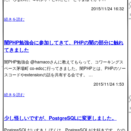
2015/11/24 16:32
続きを読む
闇PHP勉強会に参加してきて、PHPの闇の部分に触れ
てきました
闇PHP勉強会 @hamacoさんに教えてもらって、コワーキングス
ペース茅場町 co-edoに行ってきました。闇PHPとは、PHPのソー
スコードやextensionの話を共有する会です。 …
2015/11/24 1:53
続きを読む
少し怪しいですが、PostgreSQLに変更しました。
PostgreSQLだいすき！ ぼくは、PostgreSQLが大好きです。なの