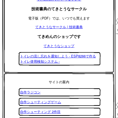
技術書典のてきとうなサークル
電子版（PDF）では、いつでも買えます
てきとうなサークル | 技術書典
てきめんのショップです
てきとうなショップ
トイレの流し忘れを通知しよう - ESP8266で作る
トイレ使用検知システム -
サイトの案内
自作ラジコン
自作シューティングゲーム
自作シューティング 2作目