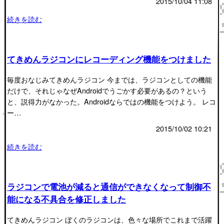
2015/10/04 11:08
続きを読む
てきめんラジコンにレコーディング機能をつけました
毎度おなじみてきめんラジコン 今までは、ラジコンとしての機能
だけで、それじゃなぜAndroidでうごかす必要があるの？という
と、説得力がなかった。Androidならではの機能をつけよう。 レコ
ー…
2015/10/02 10:21
続きを読む
ラジコンで電池が減ると通信ができなくなって制御不
能になる不具合を修正しました
てきめんラジコン ぼくのラジコンは、色々な場所でこれまで活躍