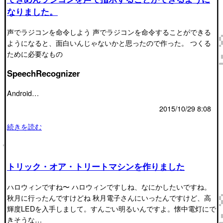
なりました。
声でラジコンを命令しよう 声でラジコンを命令することができる
ようになると、面白いんじゃないかと思ったので作った。 つくる
ために必要なもの
SpeechRecognizer
Android…
2015/10/29 8:08
続きを読む
トリック・オア・トリートマシンを作りました
ハロウィンですね〜 ハロウィンですしね、なにかしたいですね。
秋月に行ったんですけどね 秋月電子さんにいったんですけど、高
輝度LEDを入手しまして。すんごい明るいんですよ。懐中電灯にで
きそうな…