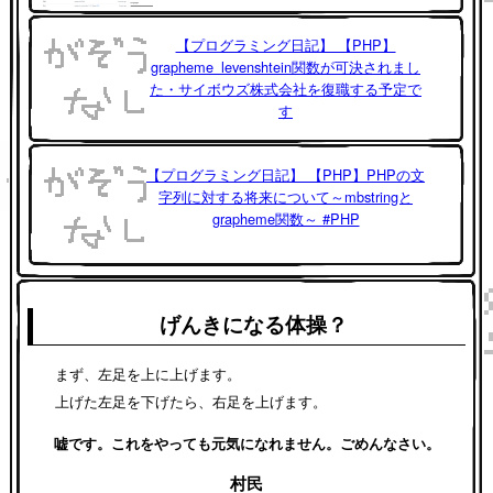
【プログラミング日記】 【PHP】
grapheme_levenshtein関数が可決されまし
た・サイボウズ株式会社を復職する予定で
す
【プログラミング日記】 【PHP】PHPの文
字列に対する将来について～mbstringと
grapheme関数～ #PHP
げんきになる体操？
まず、左足を上に上げます。
上げた左足を下げたら、右足を上げます。
嘘です。これをやっても元気になれません。ごめんなさい。
村民