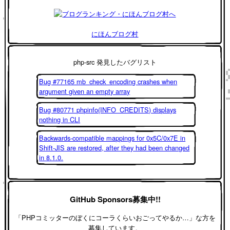
にほんブログ村
php-src 発見したバグリスト
Bug #77165 mb_check_encoding crashes when
argument given an empty array
Bug #80771 phpinfo(INFO_CREDITS) displays
nothing in CLI
Backwards-compatible mappings for 0x5C/0x7E in
Shift-JIS are restored, after they had been changed
in 8.1.0.
GitHub Sponsors募集中!!
「PHPコミッターのぼくにコーラくらいおごってやるか…」な方を
募集しています。