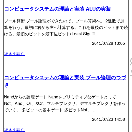
コンピュータシステムの理論と実装 ALUの実装
ブール算術 ブール論理ができたので、ブール算術へ。 2進数で加
算を行う。最初に右から左へ計算する。これを最後のビットまで続
ける。最初のビットを最下位ビット(Least Signifi…
2015/07/28 13:05
続きを読む
コンピュータシステムの理論と実装 ブール論理のつづ
き
Nandからの論理ゲート Nandをプリミティブなゲートとして、
Not、And、Or、XOr、マルチプレクサ、デマルチプレクサを作っ
ていく。 多ビットの基本ゲート 多ビットNot、…
2015/07/23 14:58
続きを読む