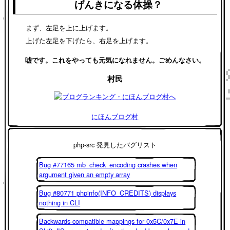
げんきになる体操？
まず、左足を上に上げます。
上げた左足を下げたら、右足を上げます。
嘘です。これをやっても元気になれません。ごめんなさい。
村民
にほんブログ村
php-src 発見したバグリスト
Bug #77165 mb_check_encoding crashes when
argument given an empty array
Bug #80771 phpinfo(INFO_CREDITS) displays
nothing in CLI
Backwards-compatible mappings for 0x5C/0x7E in