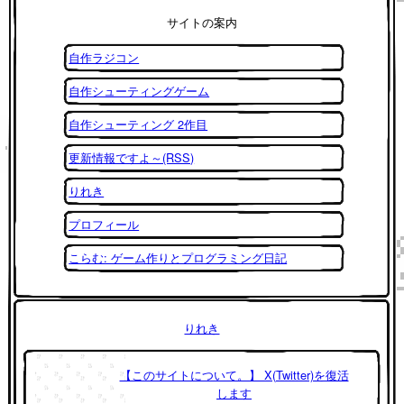
サイトの案内
自作ラジコン
自作シューティングゲーム
自作シューティング 2作目
更新情報ですよ～(RSS)
りれき
プロフィール
こらむ: ゲーム作りとプログラミング日記
りれき
【このサイトについて。】 X(Twitter)を復活
します