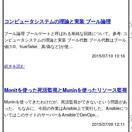
コンピュータシステムの理論と実装 ブール論理
ブール論理 ブールゲートと呼ばれる単純な回路について。参考: コ
ンピュータシステムの理論と実装 ブール代数 ブール代数はブール
値(1/0、true/false、真/偽など)が使…
2015/07/10 10:16
続きを読む
Monitを使った死活監視とMuninを使ったリソース監視
Muninを使ってきたわけだが、死活監視ができないという問題があ
った。 ちなみに、今回の作業はAnsible上で実行した。Ansibleにつ
いてはこのサイトのサーバーをAnsibleでDevOps…
2015/07/09 12:11