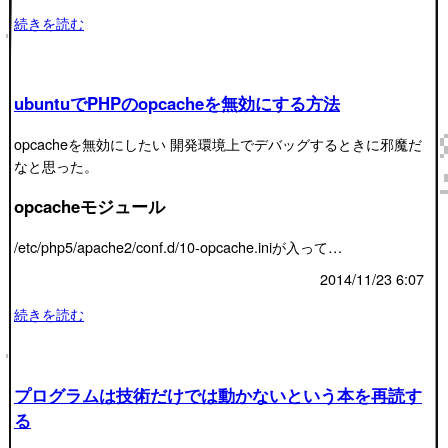
続きを読む
ubuntuでPHPのopcacheを無効にする方法
opcacheを無効にしたい 開発環境上でデバッグするときに邪魔だ
なと思った。
opcacheモジュール
/etc/php5/apache2/conf.d/10-opcache.iniが入って…
2014/11/23 6:07
続きを読む
プログラムは技術だけでは動かないという本を再読す
る