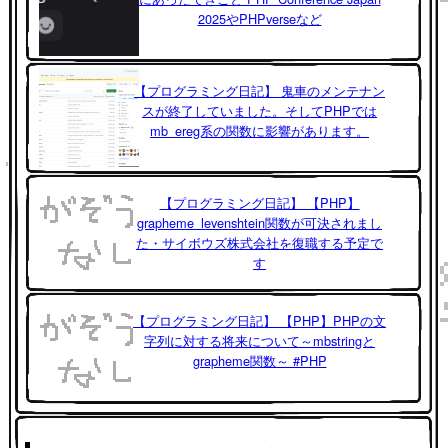
2025やPHPverseなど
【プログラミング日記】 鬼車のメンテナン
スが終了していました。そしてPHPでは
mb_ereg系の関数に影響があります。
【プログラミング日記】 【PHP】
grapheme_levenshtein関数が可決されまし
た・サイボウズ株式会社を復職する予定で
す
【プログラミング日記】 【PHP】PHPの文
字列に対する将来について～mbstringと
grapheme関数～ #PHP