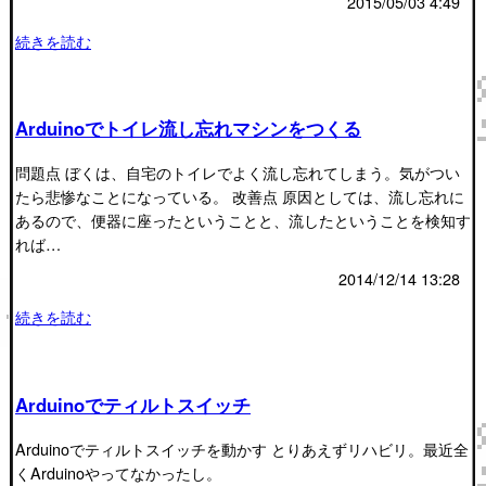
2015/05/03 4:49
続きを読む
Arduinoでトイレ流し忘れマシンをつくる
問題点 ぼくは、自宅のトイレでよく流し忘れてしまう。気がつい
たら悲惨なことになっている。 改善点 原因としては、流し忘れに
あるので、便器に座ったということと、流したということを検知す
れば…
2014/12/14 13:28
続きを読む
Arduinoでティルトスイッチ
Arduinoでティルトスイッチを動かす とりあえずリハビリ。最近全
くArduinoやってなかったし。