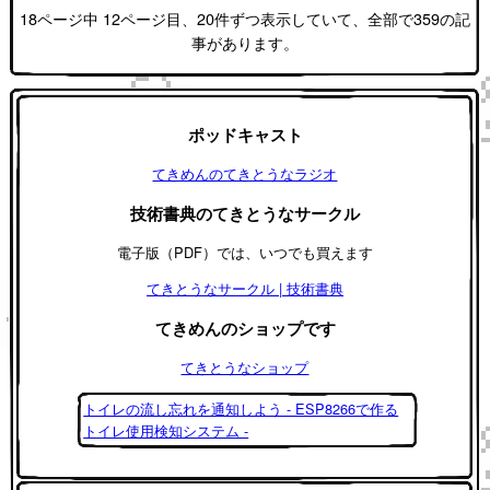
18ページ中 12ページ目、20件ずつ表示していて、全部で359の記
事があります。
ポッドキャスト
てきめんのてきとうなラジオ
技術書典のてきとうなサークル
電子版（PDF）では、いつでも買えます
てきとうなサークル | 技術書典
てきめんのショップです
てきとうなショップ
トイレの流し忘れを通知しよう - ESP8266で作る
トイレ使用検知システム -