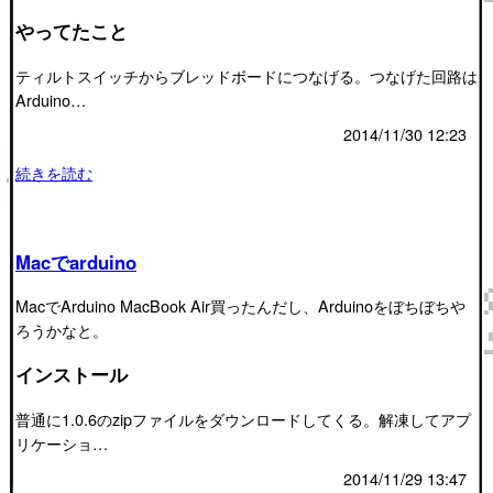
やってたこと
ティルトスイッチからブレッドボードにつなげる。つなげた回路は
Arduino…
2014/11/30 12:23
続きを読む
Macでarduino
MacでArduino MacBook Air買ったんだし、Arduinoをぼちぼちや
ろうかなと。
インストール
普通に1.0.6のzipファイルをダウンロードしてくる。解凍してアプ
リケーショ…
2014/11/29 13:47