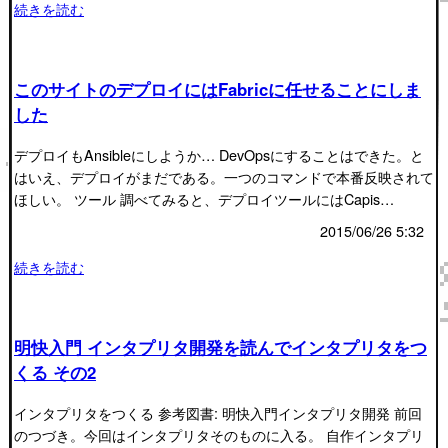
続きを読む
このサイトのデプロイにはFabricに任せることにしま
した
デプロイもAnsibleにしようか… DevOpsにすることはできた。と
はいえ、デプロイがまだである。一つのコマンドで本番反映されて
ほしい。 ツール 調べてみると、デプロイツールにはCapis…
2015/06/26 5:32
続きを読む
明快入門 インタプリタ開発を読んでインタプリタをつ
くる その2
インタプリタをつくる 参考図書: 明快入門インタプリタ開発 前回
のつづき。今回はインタプリタそのものに入る。 自作インタプリ