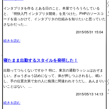
インタプリタを作る とある日のこと。本屋でうろうろしている
と、「明快入門 インタプリタ開発」を見つけた。PHPのソースコ
ードを追っかけて、インタプリタの仕組みを知りたいと思っていた
さなかだった…
2015/05/31 15:04
続きを読む
寝たまま出勤するスタイルを発明した！
出勤ってつらくないですか？ 特に、東京の通勤ラッシュはおぞま
しい。ぎゅうぎゅう詰めになって、体が押しつぶされるし、眠い
し、手の位置次第で女の人に痴漢に間違われそうだし、あんまりい
いことはない。 …
2015/05/13 14:13
続きを読む