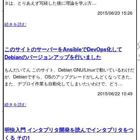
タは、とりあえず写経した後に理論を学ぶ方…
2015/06/23 15:26
続きを読む
このサイトのサーバーをAnsibleでDevOps化して
Debianのバージョンアップを行いました
もんだいてん このサイト、Debian GNU/Linuxで動いているわけだ
が、Debianですら、OSのアップグレードがしんどくなってきた。
また、デプロイ作業も自動化してしまいたいわけで、どう…
2015/06/22 10:49
続きを読む
明快入門 インタプリタ開発を読んでインタプリタをつ
くる その1