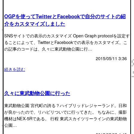
OGPを使ってTwitterとFacebookで自分のサイトの紹
介をカスタマイズしました
SNSサイトでの表示のカスタマイズ Open Graph protocolを設定す
ることによって、TwitterとFacebookでの表示をカスタマイズ。こ
の記事のコードは、久々に東武動物公園に行…
2015/05/11 3:36
続きを読む
久々に東武動物公園に行った
東武動物公園 宮代町の誇る？ハイブリッドレジャーランド。日和
が良かったので、リハビリついでに行ってきた。 ちなみに、撮影
機材はNEX-5Rである。 行程 東武スカイツリーラインの東武動物
公園…