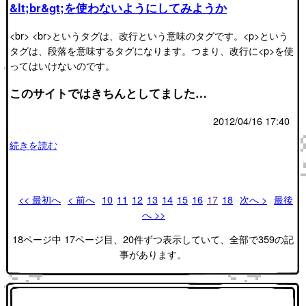
&lt;br&gt;を使わないようにしてみようか
<br> <br>というタグは、改行という意味のタグです。<p>という
タグは、段落を意味するタグになります。つまり、改行に<p>を使
ってはいけないのです。
このサイトではきちんとしてました…
2012/04/16 17:40
続きを読む
<< 最初へ
< 前へ
10
11
12
13
14
15
16
17
18
次へ >
最後
へ >>
18ページ中 17ページ目、20件ずつ表示していて、全部で359の記
事があります。