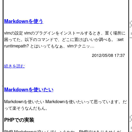
Markdownを使う
vimの設定 vimのプラグインをインストールするとき、置く場所に
困ってた。以下のコマンドで、どこに置けばいいか調べる。 :set
runtimepath? とはいってもなぁ、vimテクニッ…
2012/05/08 17:37
続きを読む
Markdownを使いたい
Markdownを使いたい Markdownを使いたいって思っています。だ
って楽そうなんだもん。
PHPでの実装
PHP Markdownが良いんでしょうかね。PHPではありませんが、