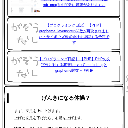
mb_ereg系の関数に影響があります。
【プログラミング日記】 【PHP】
grapheme_levenshtein関数が可決されまし
た・サイボウズ株式会社を復職する予定で
す
【プログラミング日記】 【PHP】PHPの文
字列に対する将来について～mbstringと
grapheme関数～ #PHP
げんきになる体操？
まず、左足を上に上げます。
上げた左足を下げたら、右足を上げます。