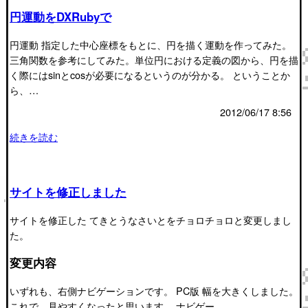
円運動をDXRubyで
円運動 指定した中心座標をもとに、円を描く運動を作ってみた。
三角関数を参考にしてみた。単位円における定義の図から、円を描
く際にはsinとcosが必要になるというのが分かる。 ということか
ら、…
2012/06/17 8:56
続きを読む
サイトを修正しました
サイトを修正した てきとうなさいとをチョロチョロと変更しまし
た。
変更内容
いずれも、右側ナビゲーションです。 PC版 幅を大きくしました。
これで、見やすくなったと思います。 ナビゲー…