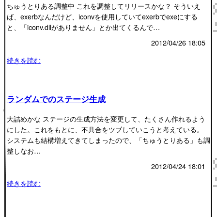
ちゅうとりある調整中 これを調整してリリースかな？ そういえ
ば、exerbなんだけど、iconvを使用していてexerbでexeにする
と、「iconv.dllがありません」とか出てくるんで…
2012/04/26 18:05
続きを読む
ランダムでのステージ生成
大詰めかな ステージの生成方法を変更して、たくさん作れるよう
にした。これをもとに、不具合をツブしていこうと考えている。
システムも結構増えてきてしまったので、「ちゅうとりある」も調
整しなお…
2012/04/24 18:01
続きを読む