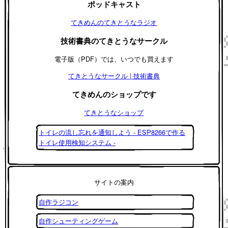
ポッドキャスト
てきめんのてきとうなラジオ
技術書典のてきとうなサークル
電子版（PDF）では、いつでも買えます
てきとうなサークル | 技術書典
てきめんのショップです
てきとうなショップ
トイレの流し忘れを通知しよう - ESP8266で作る
トイレ使用検知システム -
サイトの案内
自作ラジコン
自作シューティングゲーム