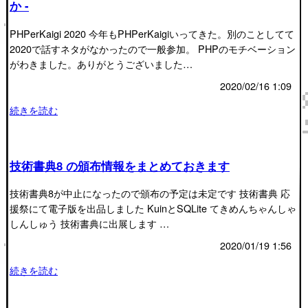
か -
PHPerKaigi 2020 今年もPHPerKaigiいってきた。別のことしてて
2020で話すネタがなかったので一般参加。 PHPのモチベーション
がわきました。ありがとうございました…
2020/02/16 1:09
続きを読む
技術書典8 の頒布情報をまとめておきます
技術書典8が中止になったので頒布の予定は未定です 技術書典 応
援祭にて電子版を出品しました KuinとSQLite てきめんちゃんしゃ
しんしゅう 技術書典に出展します …
2020/01/19 1:56
続きを読む