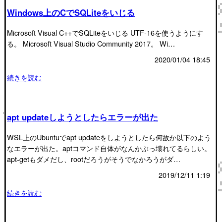
Windows上のCでSQLiteをいじる
Microsoft Visual C++でSQLiteをいじる UTF-16を使うようにす
る。 Microsoft Visual Studio Community 2017。 Wi…
2020/01/04 18:45
続きを読む
apt updateしようとしたらエラーが出た
WSL上のUbuntuでapt updateをしようとしたら何故か以下のよう
なエラーが出た。aptコマンド自体がなんかぶっ壊れてるらしい。
apt-getもダメだし、rootだろうがそうでなかろうがダ…
2019/12/11 1:19
続きを読む