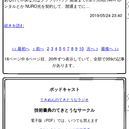
ンタルとか NURO光を契約して、開通までに…
2019/05/24 23:40
続きを読む
<< 最初へ
< 前へ
2
3
4
5
6
7
8
9
10
次へ >
最後へ >>
18ページ中 6ページ目、20件ずつ表示していて、全部で359の記事
があります。
ポッドキャスト
てきめんのてきとうなラジオ
技術書典のてきとうなサークル
電子版（PDF）では、いつでも買えます