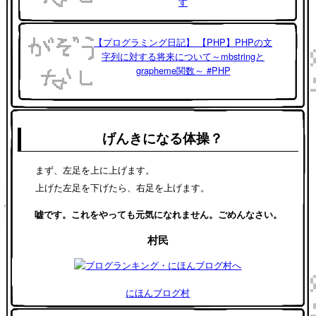
す
【プログラミング日記】 【PHP】PHPの文
字列に対する将来について～mbstringと
grapheme関数～ #PHP
げんきになる体操？
まず、左足を上に上げます。
上げた左足を下げたら、右足を上げます。
嘘です。これをやっても元気になれません。ごめんなさい。
村民
にほんブログ村