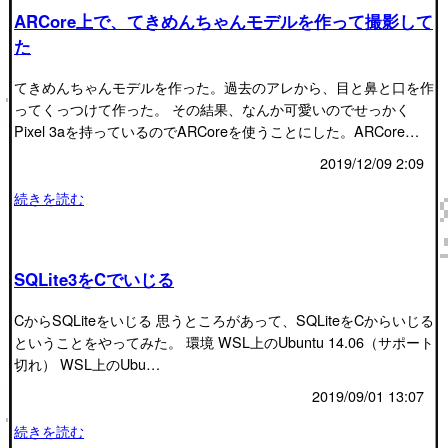
ARCore上で、てきめんちゃんモデルを作って撮影して
た
てきめんちゃんモデルを作った。過去のアレから、目と鼻と口を作
ってくっつけて作った。 その結果、なんか可愛いのでせっかく
Pixel 3aを持っているのでARCoreを使うことにした。ARCore…
2019/12/09 2:09
続きを読む
SQLite3をCでいじる
CからSQLiteをいじる 思うところがあって、SQLiteをCからいじる
ということをやってみた。 環境 WSL上のUbuntu 14.06（サポート
切れ） WSL上のUbu…
2019/09/01 13:07
続きを読む