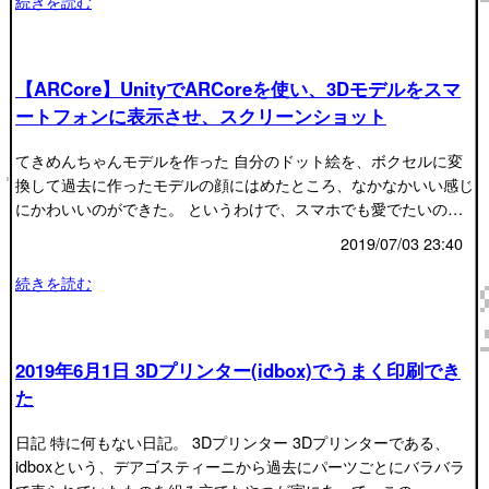
続きを読む
【ARCore】UnityでARCoreを使い、3Dモデルをスマ
ートフォンに表示させ、スクリーンショット
てきめんちゃんモデルを作った 自分のドット絵を、ボクセルに変
換して過去に作ったモデルの顔にはめたところ、なかなかいい感じ
にかわいいのができた。 というわけで、スマホでも愛でたいの…
2019/07/03 23:40
続きを読む
2019年6月1日 3Dプリンター(idbox)でうまく印刷でき
た
日記 特に何もない日記。 3Dプリンター 3Dプリンターである、
idboxという、デアゴスティーニから過去にパーツごとにバラバラ