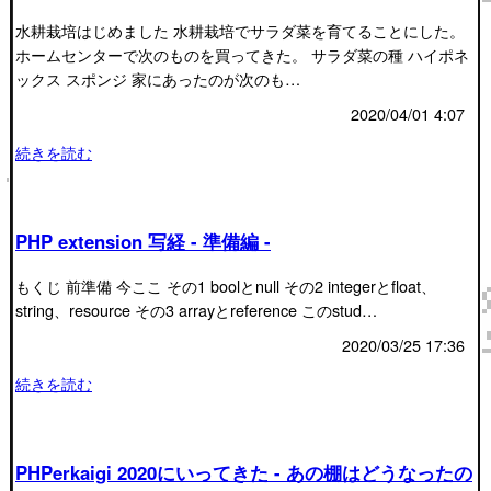
水耕栽培はじめました 水耕栽培でサラダ菜を育てることにした。
ホームセンターで次のものを買ってきた。 サラダ菜の種 ハイポネ
ックス スポンジ 家にあったのが次のも…
2020/04/01 4:07
続きを読む
PHP extension 写経 - 準備編 -
もくじ 前準備 今ここ その1 boolとnull その2 integerとfloat、
string、resource その3 arrayとreference このstud…
2020/03/25 17:36
続きを読む
PHPerkaigi 2020にいってきた - あの棚はどうなったの