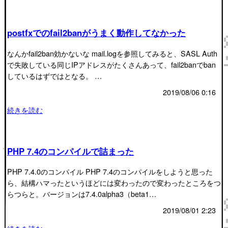
postfxでのfail2banがうまく動作してなかった
なんかfail2ban効かないな mail.logを参照してみると、SASL Auth
で失敗している同じIPアドレスがたくさんあって、fail2banでban
しているはずではとなる。 …
2019/08/06 0:16
続きを読む
PHP 7.4のコンパイルで詰まった
PHP 7.4.0のコンパイル PHP 7.4のコンパイルをしようと思った
ら、結構ハマったというほどには変わったので変わったところをつ
らつらと。バージョンは7.4.0alpha3（beta1…
2019/08/01 2:23