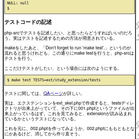
NULL: null

テストコードの記述
php-srcでテストを記述したい、と思ったらどうすればいいのだろ
う。実はテストを記述するための方法が用意されている。
makeをしたあと、「Don't forget to run 'make test'.」というのが
流れると思うけれども、この通りにmake testを行うと、php-srcは
テストを行う。
ここだけテストがしたい、という場合には次のようにする。
テストに関しては、
QAページ
が詳しい。
実は、エクステンションをext_skel.phpで作成すると、testsディレ
クトリが出来上がっていて、その下に001.phptというファイルが出
来上がっているはず。これを見てみると、extensionが読み込まれ
ているかというテストになっている。
これを元に、002.phptを作ってみようか。002.phptにももともとな
にかあるけど、消してから作り直そう。