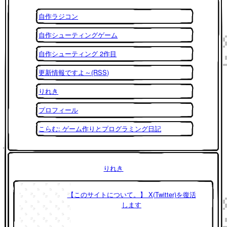
自作ラジコン
自作シューティングゲーム
自作シューティング 2作目
更新情報ですよ～(RSS)
りれき
プロフィール
こらむ: ゲーム作りとプログラミング日記
りれき
【このサイトについて。】 X(Twitter)を復活
します