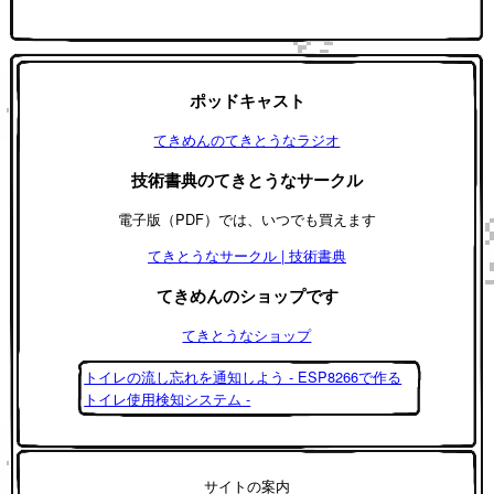
ポッドキャスト
てきめんのてきとうなラジオ
技術書典のてきとうなサークル
電子版（PDF）では、いつでも買えます
てきとうなサークル | 技術書典
てきめんのショップです
てきとうなショップ
トイレの流し忘れを通知しよう - ESP8266で作る
トイレ使用検知システム -
サイトの案内