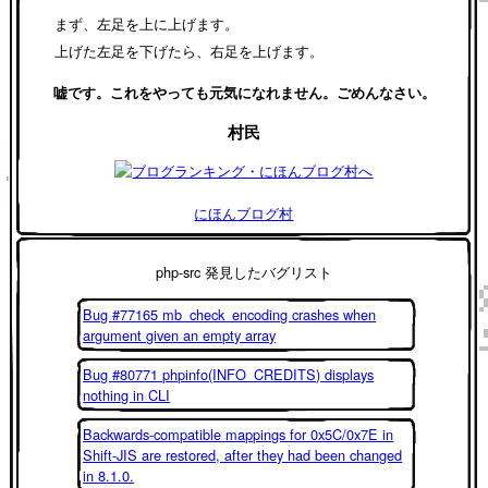
まず、左足を上に上げます。
上げた左足を下げたら、右足を上げます。
嘘です。これをやっても元気になれません。ごめんなさい。
村民
にほんブログ村
php-src 発見したバグリスト
Bug #77165 mb_check_encoding crashes when
argument given an empty array
Bug #80771 phpinfo(INFO_CREDITS) displays
nothing in CLI
Backwards-compatible mappings for 0x5C/0x7E in
Shift-JIS are restored, after they had been changed
in 8.1.0.