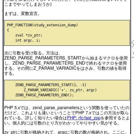
こまでやってしまおうか)
まずは、変数宣言。
PHP_FUNCTION(study_extension_dump)

{

    zval *zv_ptr;

次に引数を受け取る。方法は、
ZEND_PARSE_PARAMETERS_STARTから始まるマクロを使用
し、ZEND_PARSE_PARAMETERS_ENDで終わるマクロを使用
する。その間にZ_PARAM_VARIADICをはさみ、引数の値を取得
する。
    ZEND_PARSE_PARAMETERS_START(1, -1)

        Z_PARAM_VARIADIC('+', zv_ptr, argc)

PHP 5.xでは、zend_parse_parametersという関数を使っていたの
だけど、これよりも速いということでPHP 7.xではこの方法が取ら
れている。詳しく知りたい場合は
PHP: rfc:fast_zpp
を参照するとよ
い。個人的には引数のとり方がわかってやりやすい気がする。
zv_ptrに引数が格納されて、argcに引数の数が格納され。ここに、