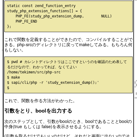
static const zend_function_entry 
study_php_extension_functions[] = {

    PHP_FE(study_php_extension_dump,        NULL)

    PHP_FE_END

これで関数を定義することができたので、コンパイルすることがで
きる。php-srcのディレクトリに戻ってmakeしてみる。もちろん何
もしない。
$ pwd # カレントディレクトリはここですというのを確認のため表して
るだけなので、わかってれば、なくてよい

/home/tekimen/src/php-src

$ make

$ sapi/cli/php -r 'study_extension_dump();'

これで、関数を作る方法がわかった。
引数をとり、boolを出力する
次のステップとして、引数がboolのとき、boolであることとboolの
中身(true もしくは false)を表示させるようにする。
(引数を取るだけでもいいのだけど、それだと画面に出ないのでそ