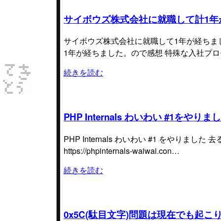
サイボウズ株式会社に就職して計1年
サイボウズ株式会社に就職して1年が経ちまし
1年が経ちました。ので感想 特殊な入社プ
続きを読む
PHP Internals わいわい #1をやりました 
PHP Internals わいわい #1 をやりまし
https://phpinternals-waiwai.con…
続きを読む
0x5C(駄目文字)問題は現在でも起こりう