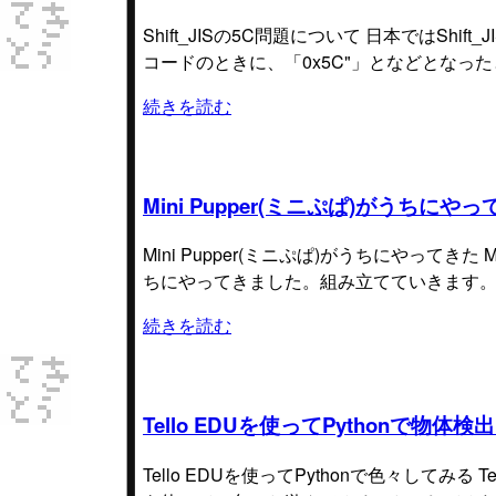
Shift_JISの5C問題について 日本ではSh
コードのときに、「0x5C"」となどとなっ
続きを読む
Mini Pupper(ミニぷぱ)がうちにや
Mini Pupper(ミニぷぱ)がうちにやってき
ちにやってきました。組み立てていきます。 htt
続きを読む
Tello EDUを使ってPythonで物体
Tello EDUを使ってPythonで色々してみる 