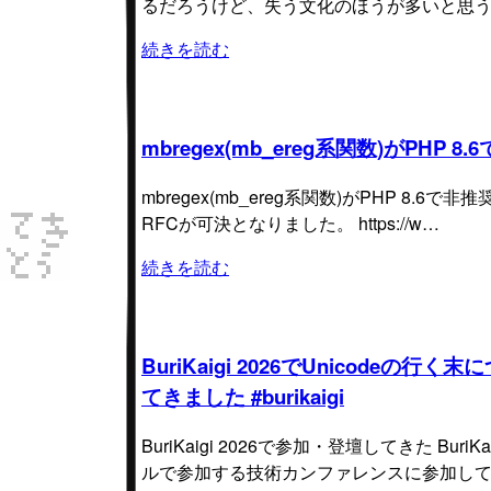
るだろうけど、失う文化のほうが多いと思う
続きを読む
mbregex(mb_ereg系関数)がPHP
mbregex(mb_ereg系関数)がPHP 8.6
RFCが可決となりました。 https://w…
続きを読む
BuriKaigi 2026でUnico
てきました #burikaigi
BuriKaigi 2026で参加・登壇してきた 
ルで参加する技術カンファレンスに参加して