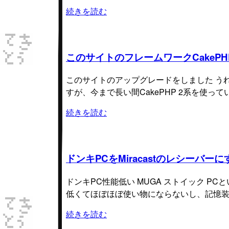
続きを読む
このサイトのフレームワークCakeP
このサイトのアップグレードをしました う
すが、今まで長い間CakePHP 2系を使って
続きを読む
ドンキPCをMiracastのレシーバー
ドンキPC性能低い MUGA ストイック P
低くてほぼほぼ使い物にならないし、記憶装
続きを読む