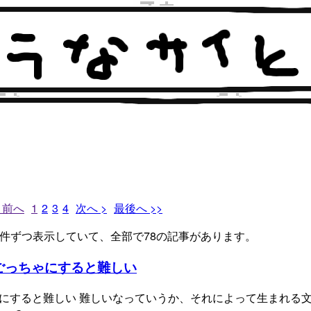
< 前へ
1
2
3
4
次へ >
最後へ >>
20件ずつ表示していて、全部で78の記事があります。
zationはごっちゃにすると難しい
zationはごっちゃにすると難しい 難しいなっていうか、それによって生まれ