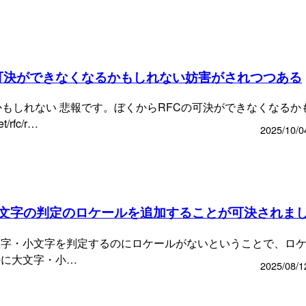
の可決ができなくなるかもしれない妨害がされつつある
かもしれない 悲報です。ぼくからRFCの可決ができなくなるか
/rfc/r…
2025/10/0
字・小文字の判定のロケールを追加することが可決されま
した 大文字・小文字を判定するのにロケールがないということで、ロ
に特に大文字・小…
2025/08/1