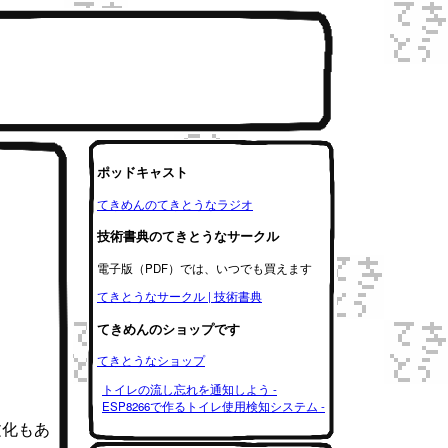
ポッドキャスト
てきめんのてきとうなラジオ
技術書典のてきとうなサークル
電子版（PDF）では、いつでも買えます
てきとうなサークル | 技術書典
てきめんのショップです
てきとうなショップ
トイレの流し忘れを通知しよう -
ESP8266で作るトイレ使用検知システム -
る文化もあ