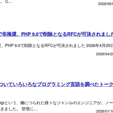
。 C…
2026/06/
 8.6で非推奨、PHP 9.0で削除となるRFCが可決されまし
で非推奨、PHP 9.0で削除となるRFCが可決されました 2026年4月2
2026/04/2
deの行く末についていろいろなプログラミング言語を調べたトー
BuriKaigiという、鰤につられた様々なジャンルのエンジニアが、ノ
きました。 登壇に…
2026/01/1