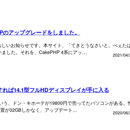
HPのアップグレードをしました。
れしいお知らせです。本サイト、「てきとうなさいと。べぇた
いました。それを、CakePHP 4系にアッ…
2021/04/
にすれば14.1型フルHDディスプレイが手に入る
Cという、ドン・キホーテが19800円で売ってたパソコンがある。
置が32GBしかなく、アップデート…
2020/06/