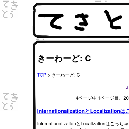
きーわーど: C
TOP
> きーわーど: C
4ページ中 1ページ目、
InternationalizationとLocali
InternationalizationとLocali