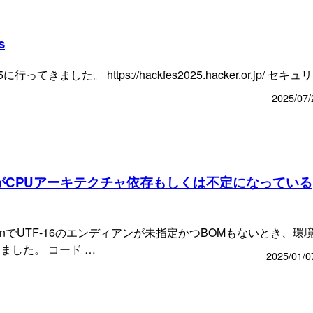
s
25に行ってきました。 https://hackfes2025.hacker.or.jp/ セキ
2025/07/
ィアンがCPUアーキテクチャ依存もしくは不定になっている
PythonでUTF-16のエンディアンが未指定かつBOMもないとき、環
ました。 コード …
2025/01/0