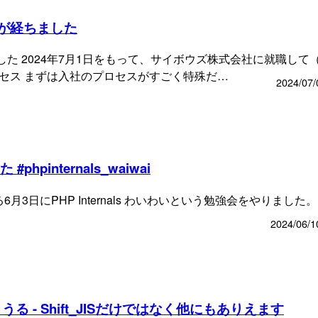
が経ちました
た 2024年7月1日をもって、サイボウズ株式会社に就職して
ロセス まずは入社のプロセスがすごく特殊だ…
2024/07/
#phpinternals_waiwai
た 去る6月3日にPHP Internals わいわいという勉強会をやりました。
2024/06/1
る - Shift_JISだけではなく他にもありえます