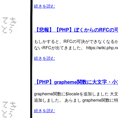
続きを読む
【悲報】【PHP】ぼくからのRFC
もしかすると、RFCの可決ができなくなる
ないRFCが出てきました。 https://wiki.php.net
続きを読む
【PHP】grapheme関数に大文
grapheme関数に$localeを追加しま
追加しました。 あらまし grapheme関数
続きを読む