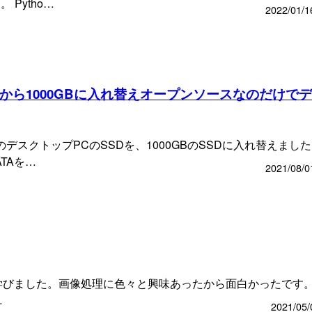
Pytho…
2022/01/1
0GBから1000GBに入れ替えオープンソースなのだけで
のデスクトップPCのSSDを、1000GBのSSDに入れ替えまし
ATAを…
2021/08/0
nCVを学びました。画像処理に色々と興味あったから面白かったです
…
2021/05/