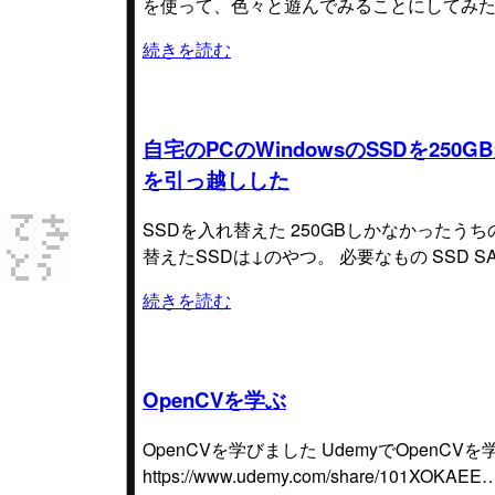
を使って、色々と遊んでみることにしてみた。 
続きを読む
自宅のPCのWindowsのSSDを25
を引っ越しした
SSDを入れ替えた 250GBしかなかったうち
替えたSSDは↓のやつ。 必要なもの SSD S
続きを読む
OpenCVを学ぶ
OpenCVを学びました UdemyでOpe
https://www.udemy.com/share/101XOKAEE