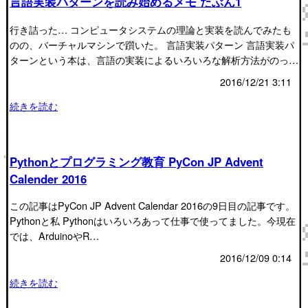
言語実装パターンを読み始めるメモ たぶん1
行き詰った… コンピュータシステムの理論と実装を読んでみたも
のの、バーチャルマシンで躓いた。 言語実装パターン 言語実装パ
ターンという本は、言語の実装によるいろいろな解析方法がのっ…
2016/12/21 3:11
続きを読む
Pythonとプログラミング教育 PyCon JP Advent
Calender 2016
この記事はPyCon JP Advent Calendar 2016の9日目の記事です。
Pythonと私 Pythonはいろいろあって仕事で使ってました。今現在
では、ArduinoやR…
2016/12/09 0:14
続きを読む