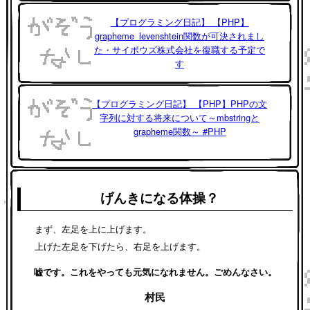
【プログラミング日記】 【PHP】
grapheme_levenshtein関数が可決されまし
た・サイボウズ株式会社を復職する予定で
す
【プログラミング日記】 【PHP】PHPの文
字列に対する将来について～mbstringと
grapheme関数～ #PHP
げんきになる体操？
まず、左足を上に上げます。
上げた左足を下げたら、右足を上げます。
嘘です。これをやっても元気になれません。ごめんなさい。
村民