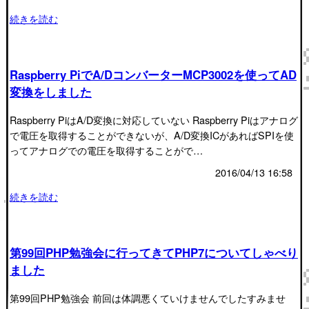
続きを読む
Raspberry PiでA/DコンバーターMCP3002を使ってAD
変換をしました
Raspberry PiはA/D変換に対応していない Raspberry Piはアナログ
で電圧を取得することができないが、A/D変換ICがあればSPIを使
ってアナログでの電圧を取得することがで…
2016/04/13 16:58
続きを読む
第99回PHP勉強会に行ってきてPHP7についてしゃべり
ました
第99回PHP勉強会 前回は体調悪くていけませんでしたすみませ