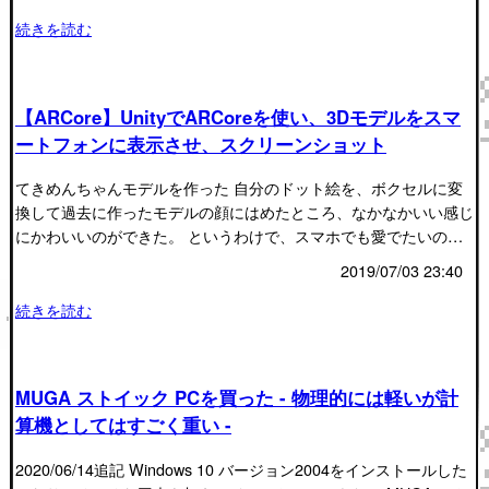
続きを読む
【ARCore】UnityでARCoreを使い、3Dモデルをスマ
ートフォンに表示させ、スクリーンショット
てきめんちゃんモデルを作った 自分のドット絵を、ボクセルに変
換して過去に作ったモデルの顔にはめたところ、なかなかいい感じ
にかわいいのができた。 というわけで、スマホでも愛でたいの…
2019/07/03 23:40
続きを読む
MUGA ストイック PCを買った - 物理的には軽いが計
算機としてはすごく重い -
2020/06/14追記 Windows 10 バージョン2004をインストールした