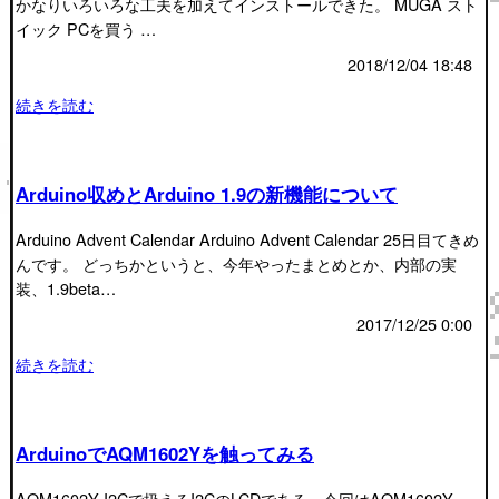
かなりいろいろな工夫を加えてインストールできた。 MUGA スト
イック PCを買う …
2018/12/04 18:48
続きを読む
Arduino収めとArduino 1.9の新機能について
Arduino Advent Calendar Arduino Advent Calendar 25日目てきめ
んです。 どっちかというと、今年やったまとめとか、内部の実
装、1.9beta…
2017/12/25 0:00
続きを読む
ArduinoでAQM1602Yを触ってみる
AQM1602Y I2Cで扱えるI2CのLCDである。今回はAQM1602Y-