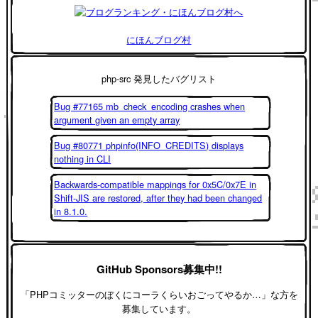
にほんブログ村
php-src 発見したバグリスト
Bug #77165 mb_check_encoding crashes when
argument given an empty array
Bug #80771 phpinfo(INFO_CREDITS) displays
nothing in CLI
Backwards-compatible mappings for 0x5C/0x7E in
Shift-JIS are restored, after they had been changed
in 8.1.0.
GitHub Sponsors募集中!!
「PHPコミッターのぼくにコーラくらいおごってやるか…」な方を
募集しています。