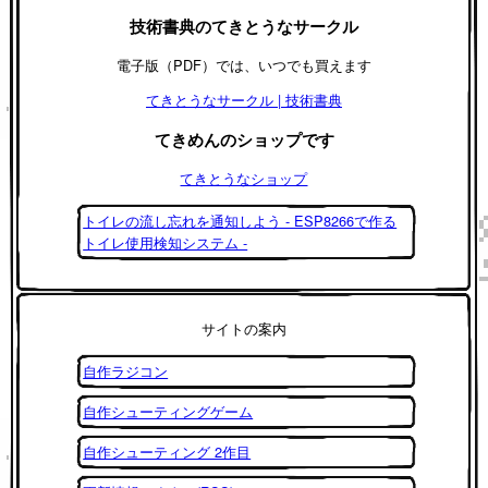
技術書典のてきとうなサークル
電子版（PDF）では、いつでも買えます
てきとうなサークル | 技術書典
てきめんのショップです
てきとうなショップ
トイレの流し忘れを通知しよう - ESP8266で作る
トイレ使用検知システム -
サイトの案内
自作ラジコン
自作シューティングゲーム
自作シューティング 2作目