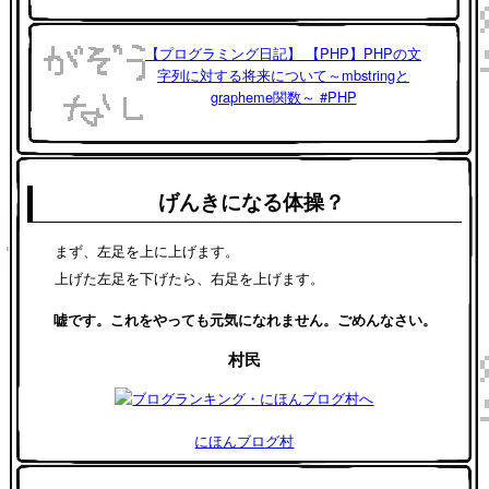
【プログラミング日記】 【PHP】PHPの文
字列に対する将来について～mbstringと
grapheme関数～ #PHP
げんきになる体操？
まず、左足を上に上げます。
上げた左足を下げたら、右足を上げます。
嘘です。これをやっても元気になれません。ごめんなさい。
村民
にほんブログ村