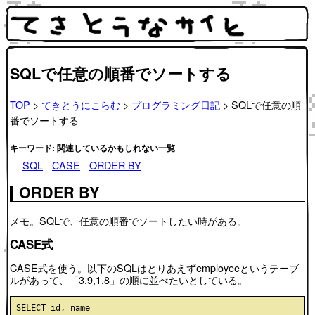
SQLで任意の順番でソートする
TOP
>
てきとうにこらむ
>
プログラミング日記
> SQLで任意の順
番でソートする
キーワード: 関連しているかもしれない一覧
SQL
CASE
ORDER BY
ORDER BY
メモ。SQLで、任意の順番でソートしたい時がある。
CASE式
CASE式を使う。以下のSQLはとりあえずemployeeというテーブ
ルがあって、「3,9,1,8」の順に並べたいとしている。
SELECT id, name
