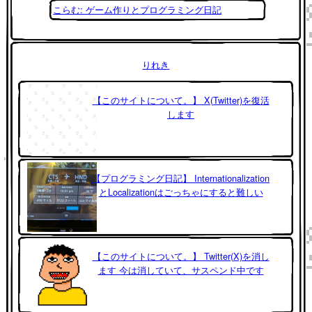
こらむ: ゲーム作りとプログラミング日記
りれき
【このサイトについて。】 X(Twitter)を復活
します
【プログラミング日記】 Internationalization
とLocalizationはごっちゃにすると難しい
【このサイトについて。】 Twitter(X)を消し
ます 今は消していて、サスペンド中です