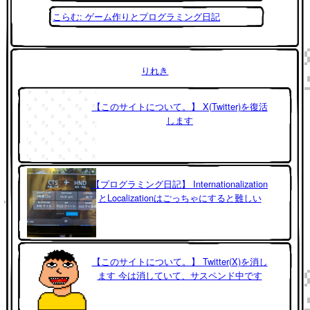
こらむ: ゲーム作りとプログラミング日記
りれき
【このサイトについて。】 X(Twitter)を復活
します
【プログラミング日記】 Internationalization
とLocalizationはごっちゃにすると難しい
【このサイトについて。】 Twitter(X)を消し
ます 今は消していて、サスペンド中です