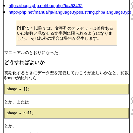
https://bugs.php.net/bug.php?id=53432
http://php.net/manual/ja/language.types.string.php#language.types
PHP 5.4 以降では、文字列のオフセットは整数ある
いは整数と見なせる文字列に限られるようになりま
した。 それ以外の場合は警告が発生します。
マニュアルのとおりになった。
どうすればよいか
初期化するときにデータ型を定義しておこうが正しいかなと。変数
$hogeが配列なら
とか。または
とか。