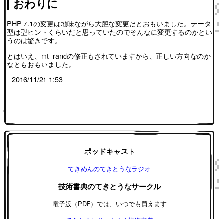
おわりに
PHP 7.1の変更は地味ながら大胆な変更だとおもいました。データ
型は型ヒントくらいだと思っていたのでそんなに変更するのかとい
うのは驚きです。
とはいえ、mt_randの修正もされていますから、正しい方向なのか
なともおもいました。
2016/11/21 1:53
ポッドキャスト
てきめんのてきとうなラジオ
技術書典のてきとうなサークル
電子版（PDF）では、いつでも買えます