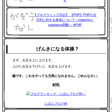
す
【プログラミング日記】 【PHP】PHPの文
字列に対する将来について～mbstringと
grapheme関数～ #PHP
げんきになる体操？
まず、左足を上に上げます。
上げた左足を下げたら、右足を上げます。
嘘です。これをやっても元気になれません。ごめんなさい。
村民
にほんブログ村