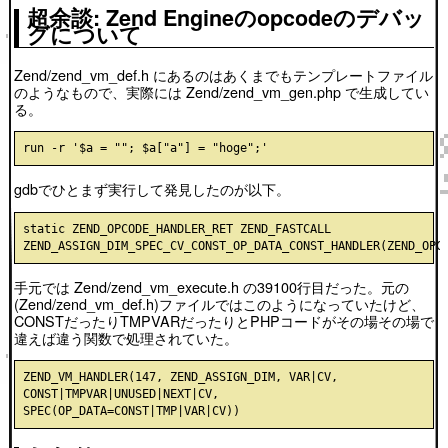
超余談: Zend Engineのopcodeのデバッ
グについて
Zend/zend_vm_def.h にあるのはあくまでもテンプレートファイル
のようなもので、実際には Zend/zend_vm_gen.php で生成してい
る。
gdbでひとまず実行して発見したのが以下。
static ZEND_OPCODE_HANDLER_RET ZEND_FASTCALL 
手元では Zend/zend_vm_execute.h の39100行目だった。元の
(Zend/zend_vm_def.h)ファイルではこのようになっていたけど、
CONSTだったりTMPVARだったりとPHPコードがその場その場で
違えば違う関数で処理されていた。
ZEND_VM_HANDLER(147, ZEND_ASSIGN_DIM, VAR|CV, 
CONST|TMPVAR|UNUSED|NEXT|CV, 