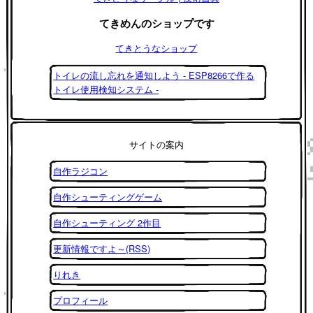
てきめんのショップです
てきとうなショップ
トイレの流し忘れを通知しよう - ESP8266で作る
トイレ使用検知システム -
サイトの案内
自作ラジコン
自作シューティングゲーム
自作シューティング 2作目
更新情報ですよ～(RSS)
りれき
プロフィール