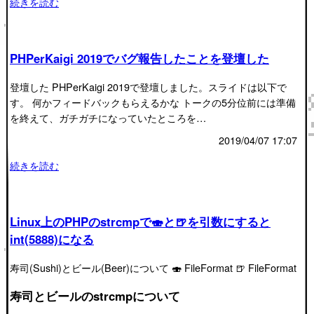
続きを読む
PHPerKaigi 2019でバグ報告したことを登壇した
登壇した PHPerKaigi 2019で登壇しました。スライドは以下で
す。 何かフィードバックもらえるかな トークの5分位前には準備
を終えて、ガチガチになっていたところを…
2019/04/07 17:07
続きを読む
Linux上のPHPのstrcmpで🍣と🍺を引数にすると
int(5888)になる
寿司(Sushi)とビール(Beer)について 🍣 FileFormat 🍺 FileFormat
寿司とビールのstrcmpについて