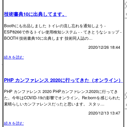
技術書典10に出典してます。
Boothにも出品しました トイレの流し忘れを通知しよう -
ESP8266で作るトイレ使用検知システム - - てきとうなショップ -
BOOTH 技術書典10に出典します 技術同人誌の…
2020/12/26 18:44
続きを読む
PHP カンファレンス 2020に行ってきた（オンライン）
PHP カンファレンス 2020 PHPカンファレンス2020に行ってき
た。今年はCOVID-19の影響でオンライン。Re:bornを感じられた
素晴らしいカンファレンスだったと思います。 スタッ…
2020/12/13 13:47
続きを読む