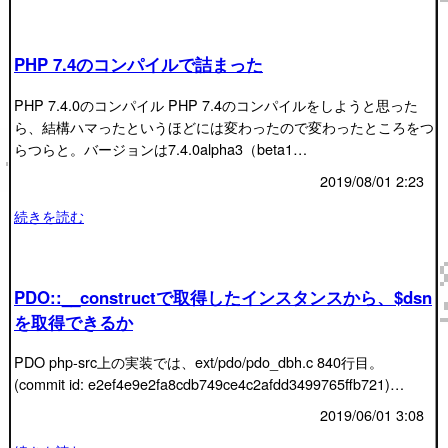
PHP 7.4のコンパイルで詰まった
PHP 7.4.0のコンパイル PHP 7.4のコンパイルをしようと思った
ら、結構ハマったというほどには変わったので変わったところをつ
らつらと。バージョンは7.4.0alpha3（beta1…
2019/08/01 2:23
続きを読む
PDO::__constructで取得したインスタンスから、$dsn
を取得できるか
PDO php-src上の実装では、ext/pdo/pdo_dbh.c 840行目。
(commit id: e2ef4e9e2fa8cdb749ce4c2afdd3499765ffb721)…
2019/06/01 3:08