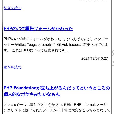
続きを読む
PHPのバグ報告フォームがかわった
PHPのバグ報告フォームがかわった そういえばですが、バグトラ
ッカーがhttps://bugs.php.netからGitHub Issuesに変更されていま
す。 これはRFCによって提案されてA…
2021/12/07 0:27
続きを読む
PHP Foundationが立ち上がるんだってというところの
個人的なボヤキみたいなもん
php-srcで一つ…事件？というか とある日にPHP Internalsメーリ
ングリストに投げられたメールが、非常に大変なこっちゃとなって