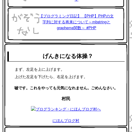
【プログラミング日記】 【PHP】PHPの文
字列に対する将来について～mbstringと
grapheme関数～ #PHP
げんきになる体操？
まず、左足を上に上げます。
上げた左足を下げたら、右足を上げます。
嘘です。これをやっても元気になれません。ごめんなさい。
村民
にほんブログ村