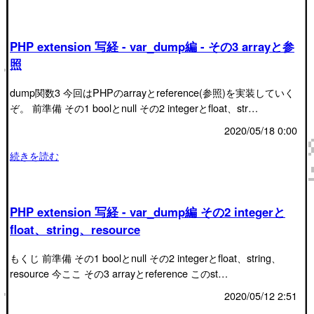
PHP extension 写経 - var_dump編 - その3 arrayと参
照
dump関数3 今回はPHPのarrayとreference(参照)を実装していく
ぞ。 前準備 その1 boolとnull その2 integerとfloat、str…
2020/05/18 0:00
続きを読む
PHP extension 写経 - var_dump編 その2 integerと
float、string、resource
もくじ 前準備 その1 boolとnull その2 integerとfloat、string、
resource 今ここ その3 arrayとreference このst…
2020/05/12 2:51