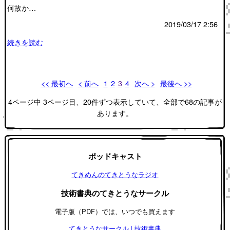
何故か…
2019/03/17 2:56
続きを読む
<< 最初へ
< 前へ
1
2
3
4
次へ >
最後へ >>
4ページ中 3ページ目、20件ずつ表示していて、全部で68の記事が
あります。
ポッドキャスト
てきめんのてきとうなラジオ
技術書典のてきとうなサークル
電子版（PDF）では、いつでも買えます
てきとうなサークル | 技術書典