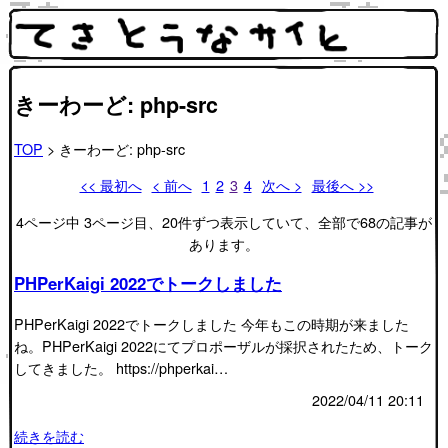
きーわーど: php-src
TOP
> きーわーど: php-src
<< 最初へ
< 前へ
1
2
3
4
次へ >
最後へ >>
4ページ中 3ページ目、20件ずつ表示していて、全部で68の記事が
あります。
PHPerKaigi 2022でトークしました
PHPerKaigi 2022でトークしました 今年もこの時期が来ました
ね。PHPerKaigi 2022にてプロポーザルが採択されたため、トーク
してきました。 https://phperkai…
2022/04/11 20:11
続きを読む