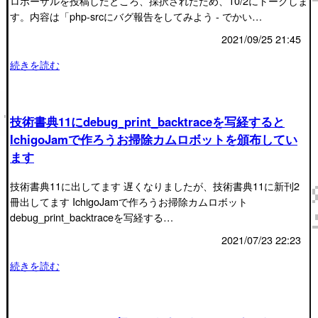
ロポーザルを投稿したところ、採択されたため、10/2にトークしま
す。内容は「php-srcにバグ報告をしてみよう - でかい…
2021/09/25 21:45
続きを読む
技術書典11にdebug_print_backtraceを写経すると
IchigoJamで作ろうお掃除カムロボットを頒布してい
ます
技術書典11に出してます 遅くなりましたが、技術書典11に新刊2
冊出してます IchigoJamで作ろうお掃除カムロボット
debug_print_backtraceを写経する…
2021/07/23 22:23
続きを読む